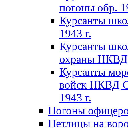
погоны обр. 19
Курсанты шко
1943 г.
Курсанты шко
охраны НКВД 
Курсанты мор
войск НКВД C
1943 г.
Погоны офицеров
Петлицы на вор