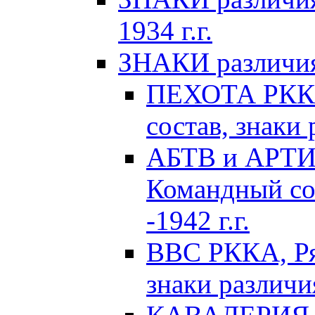
1934 г.г.
ЗНАКИ различия 
ПЕХОТА РККА
состав, знаки 
АБТВ и АРТИ
Командный сос
-1942 г.г.
ВВС РККА, Ря
знаки различия