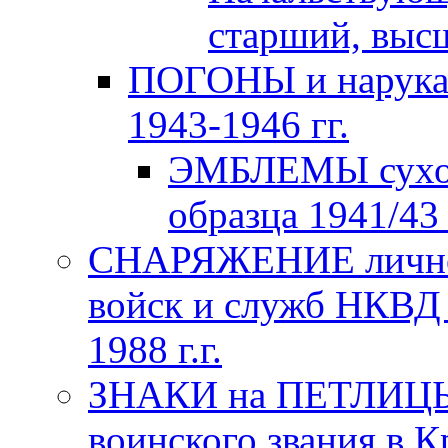
старший, высш
ПОГОНЫ и нарука
1943-1946 гг.
ЭМБЛЕМЫ сухо
образца 1941/43 
СНАРЯЖЕНИЕ личног
войск и служб НКВД
1988 г.г.
ЗНАКИ на ПЕТЛИЦЫ
воинского звания в К