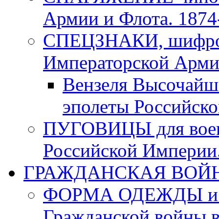
Армии и Флота. 1874-
СПЕЦЗНАКИ, шифровк
Императорской Армии
Вензеля Высочайш
эполеты Российско
ПУГОВИЦЫ для воен
Российской Империи. 
ГРАЖДАНСКАЯ ВОЙНА в
ФОРМА ОДЕЖДЫ и а
Гражданской войны в 