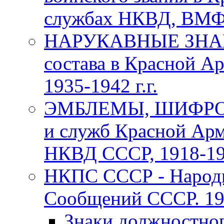
службах НКВД, ВМФ С
НАРУКАВНЫЕ ЗНАКИ
состава в Красной А
1935-1942 г.г.
ЭМБЛЕМЫ, ШИФРОВ
и служб Красной Арм
НКВД СССР, 1918-1969
НКПС СССР - Народн
Сообщений СССР. 193
Знаки должностно