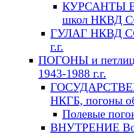
КУРСАНТЫ Во
школ НКВД СС
ГУЛАГ НКВД ССС
г.г.
ПОГОНЫ и петлиц
1943-1988 г.г.
ГОСУДАРСТВЕ
НКГБ, погоны об
Полевые пого
ВНУТРЕНИЕ Вой