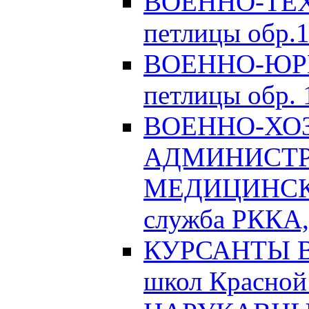
ВОЕННО-ТЕХ
петлицы обр.1
ВОЕННО-ЮРИ
петлицы обр. 1
ВОЕННО-ХО
АДМИНИСТРА
МЕДИЦИНСК
служба РККА, 
КУРСАНТЫ Во
школ Красной 