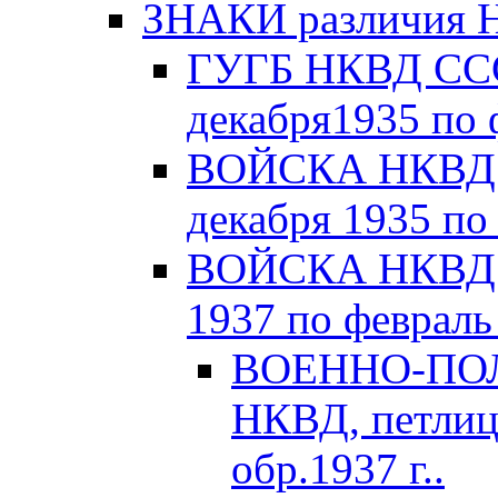
ЗНАКИ различия Н
ГУГБ НКВД СССР
декабря1935 по 
ВОЙСКА НКВД С
декабря 1935 по
ВОЙСКА НКВД С
1937 по февраль 
ВОЕННО-ПОЛ
НКВД, петлиц
обр.1937 г..