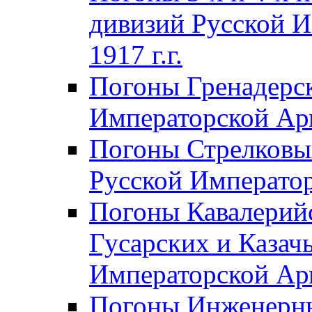
дивизий Русской И
1917 г.г.
Погоны Гренадерск
Императорской Арм
Погоны Стрелковы
Русской Император
Погоны Кавалерий
Гусарских и Казач
Императорской Арм
Погоны Инженерны