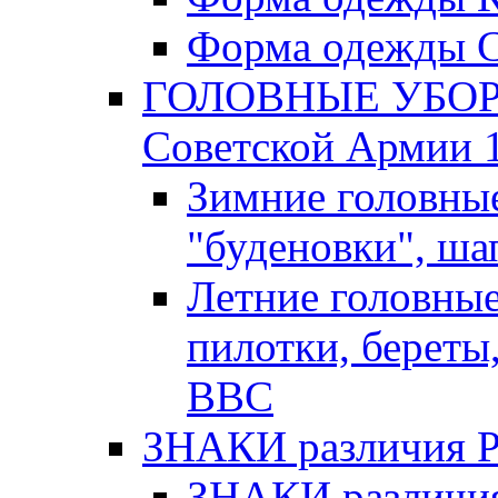
Форма одежды С
ГОЛОВНЫЕ УБОРЫ
Советской Армии 1
Зимние головны
"буденовки", ша
Летние головны
пилотки, береты
ВВС
ЗНАКИ различия Р.К
ЗНАКИ различия