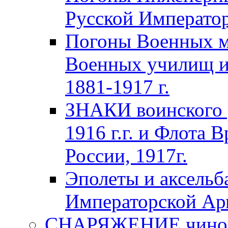
Русской Император
Погоны Военных м
Военных училищ и
1881-1917 г.
ЗНАКИ воинского 
1916 г.г. и Флота 
России, 1917г.
Эполеты и аксельб
Императорской А
СНАРЯЖЕНИЕ чинов 