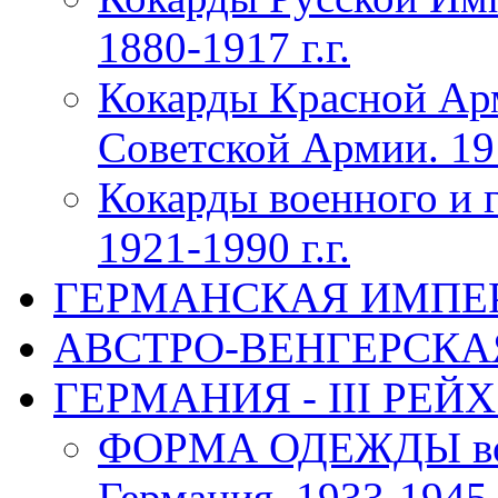
1880-1917 г.г.
Кокарды Красной Ар
Советской Армии. 191
Кокарды военного и 
1921-1990 г.г.
ГЕРМАНСКАЯ ИМПЕРИЯ
АВСТРО-ВЕНГЕРСКАЯ 
ГЕРМАНИЯ - III РЕЙХ 
ФОРМА ОДЕЖДЫ воен
Германия, 1933-1945 г