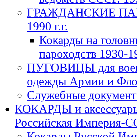
ГРАЖДАНСКИЕ ПАР
1990 г.г.
Кокарды на головн
пароходств 1930-19
ПУГОВИЦЫ для воен
одежды Армии и Флот
Служебные документы
КОКАРДЫ и аксессуары
Российская Империя-ССС
Кокарды Русской Имп