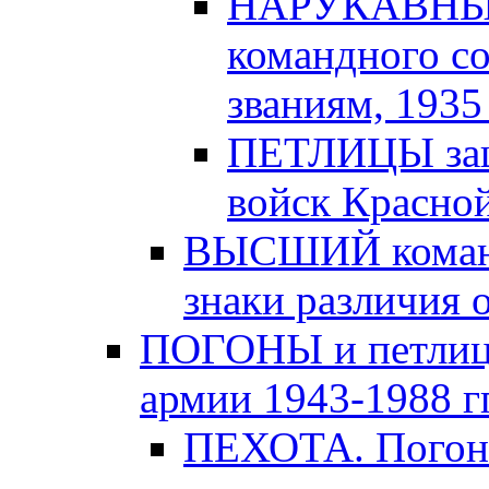
НАРУКАВНЫЕ
командного с
званиям, 1935 -
ПЕТЛИЦЫ защи
войск Красной
ВЫСШИЙ команд
знаки различия о
ПОГОНЫ и петлицы
армии 1943-1988 гг
ПЕХОТА. Погоны