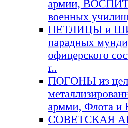
армии, ВОСПИ
военных училищ,
ПЕТЛИЦЫ и ШИТ
парадных мундир
офицерского сос
г..
ПОГОНЫ из цел
металлизированн
армми, Флота и 
СОВЕТСКАЯ АРМ