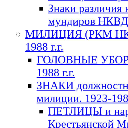
Знаки различия 
мундиров НКВ
МИЛИЦИЯ (РКМ НКВ
1988 г.г.
ГОЛОВНЫЕ УБОРЫ 
1988 г.г.
ЗНАКИ должностно
милиции. 1923-1988
ПЕТЛИЦЫ и нару
Крестьянской Ми