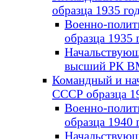
образца 1935 го
Военно-полит
образца 1935 
Начальствующи
высший РК ВМ
Командный и на
СССР образца 19
Военно-полит
образца 1940 
Начальствующ