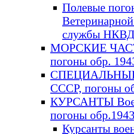
Полевые пого
Ветеринарной
службы НКВД 
МОРСКИЕ ЧАСТ
погоны обр. 1943
СПЕЦИАЛЬНЫЕ 
СССР, погоны об
КУРСАНТЫ Вое
погоны обр.1943 
Курсанты во