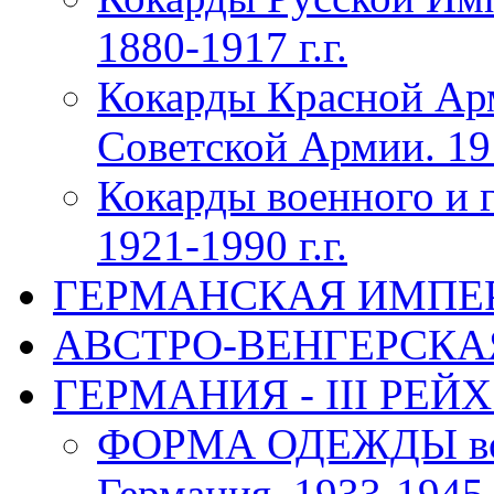
1880-1917 г.г.
Кокарды Красной Ар
Советской Армии. 191
Кокарды военного и 
1921-1990 г.г.
ГЕРМАНСКАЯ ИМПЕРИЯ
АВСТРО-ВЕНГЕРСКАЯ 
ГЕРМАНИЯ - III РЕЙХ 
ФОРМА ОДЕЖДЫ воен
Германия, 1933-1945 г