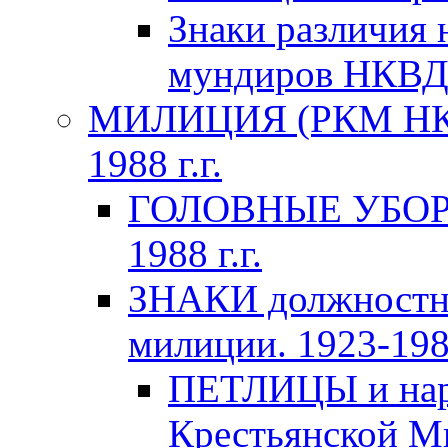
Знаки различия 
мундиров НКВ
МИЛИЦИЯ (РКМ НКВ
1988 г.г.
ГОЛОВНЫЕ УБОРЫ 
1988 г.г.
ЗНАКИ должностно
милиции. 1923-1988
ПЕТЛИЦЫ и нару
Крестьянской Ми