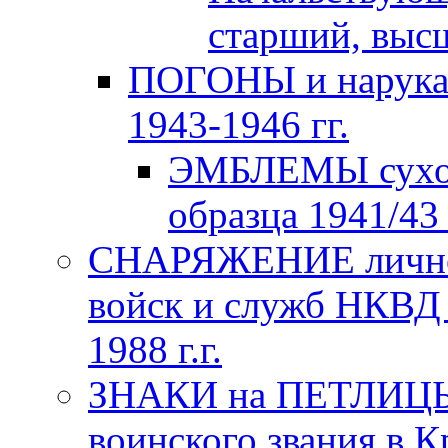
старший, высш
ПОГОНЫ и нарука
1943-1946 гг.
ЭМБЛЕМЫ сухо
образца 1941/43 
СНАРЯЖЕНИЕ личног
войск и служб НКВД
1988 г.г.
ЗНАКИ на ПЕТЛИЦЫ
воинского звания в К