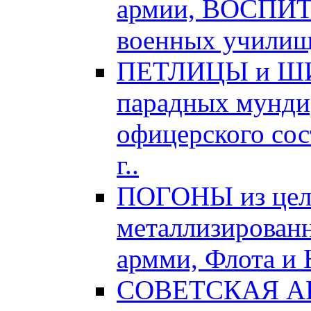
армии, ВОСПИ
военных училищ,
ПЕТЛИЦЫ и ШИТ
парадных мундир
офицерского сос
г..
ПОГОНЫ из цел
металлизированн
армми, Флота и 
СОВЕТСКАЯ АРМ