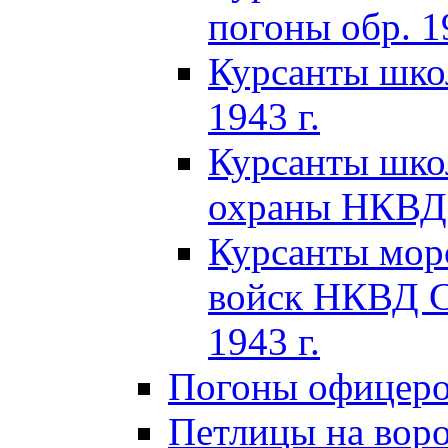
погоны обр. 19
Курсанты шко
1943 г.
Курсанты шко
охраны НКВД 
Курсанты мор
войск НКВД C
1943 г.
Погоны офицеров
Петлицы на вор