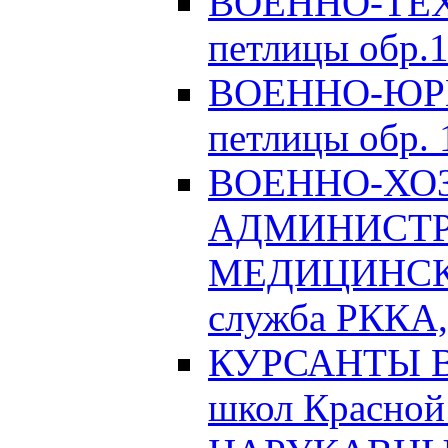
ВОЕННО-ТЕХ
петлицы обр.1
ВОЕННО-ЮРИ
петлицы обр. 1
ВОЕННО-ХО
АДМИНИСТРА
МЕДИЦИНСК
служба РККА, 
КУРСАНТЫ Во
школ Красной 