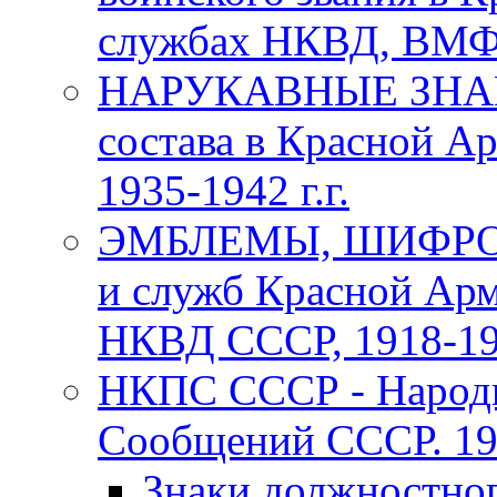
службах НКВД, ВМФ С
НАРУКАВНЫЕ ЗНАКИ
состава в Красной А
1935-1942 г.г.
ЭМБЛЕМЫ, ШИФРОВ
и служб Красной Арм
НКВД СССР, 1918-1969
НКПС СССР - Народн
Сообщений СССР. 193
Знаки должностно