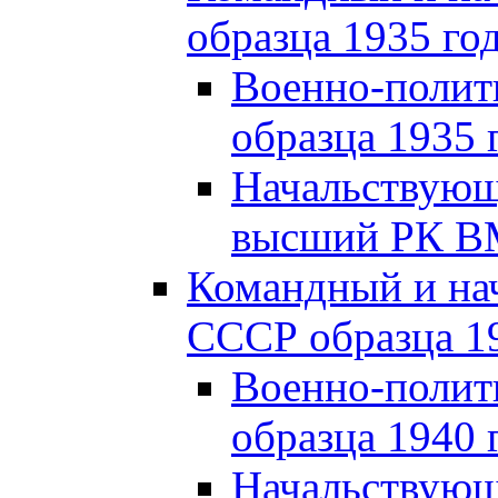
образца 1935 го
Военно-полит
образца 1935 
Начальствующи
высший РК ВМ
Командный и на
СССР образца 19
Военно-полит
образца 1940 
Начальствующ