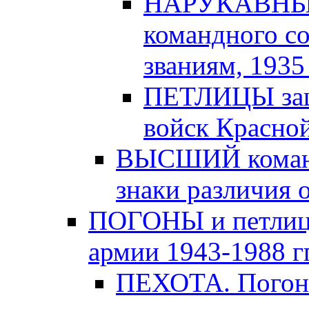
НАРУКАВНЫЕ
командного с
званиям, 1935 -
ПЕТЛИЦЫ защи
войск Красной
ВЫСШИЙ команд
знаки различия о
ПОГОНЫ и петлицы
армии 1943-1988 гг
ПЕХОТА. Погоны