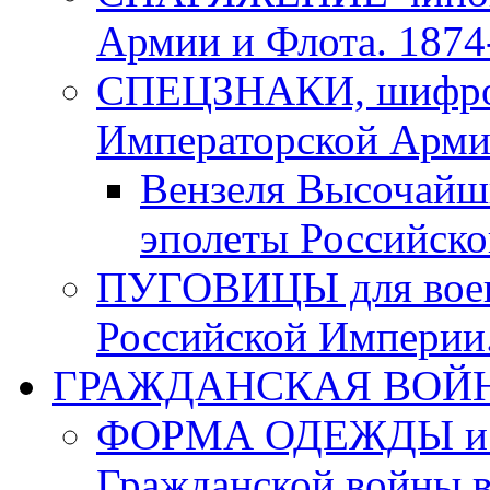
Армии и Флота. 1874-
СПЕЦЗНАКИ, шифровк
Императорской Армии
Вензеля Высочайш
эполеты Российско
ПУГОВИЦЫ для воен
Российской Империи. 
ГРАЖДАНСКАЯ ВОЙНА в
ФОРМА ОДЕЖДЫ и а
Гражданской войны в 