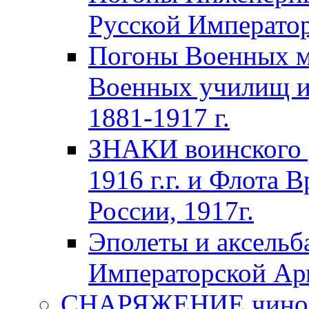
Русской Император
Погоны Военных м
Военных училищ и
1881-1917 г.
ЗНАКИ воинского 
1916 г.г. и Флота 
России, 1917г.
Эполеты и аксельб
Императорской А
СНАРЯЖЕНИЕ чинов 