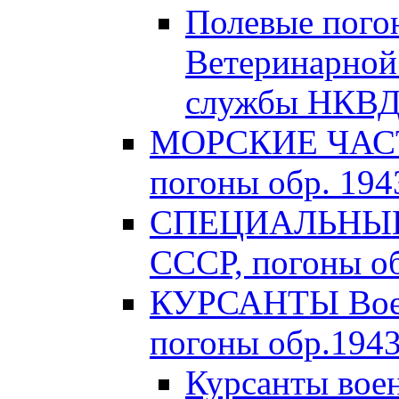
Полевые пого
Ветеринарной
службы НКВД 
МОРСКИЕ ЧАСТ
погоны обр. 1943
СПЕЦИАЛЬНЫЕ 
СССР, погоны об
КУРСАНТЫ Вое
погоны обр.1943 
Курсанты во