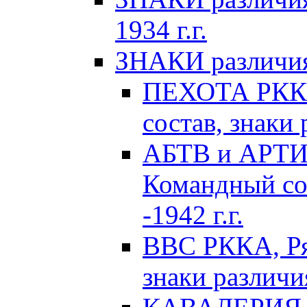
1934 г.г.
ЗНАКИ различия 
ПЕХОТА РККА
состав, знаки 
АБТВ и АРТИ
Командный сос
-1942 г.г.
ВВС РККА, Ря
знаки различия