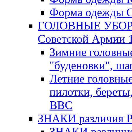
Форма одежды С
ГОЛОВНЫЕ УБОРЫ
Советской Армии 1
Зимние головны
"буденовки", ша
Летние головны
пилотки, береты
ВВС
ЗНАКИ различия Р.К
ЗНАКИ различия