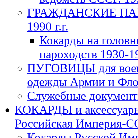
ГРАЖДАНСКИЕ ПАР
1990 г.г.
Кокарды на головн
пароходств 1930-19
ПУГОВИЦЫ для воен
одежды Армии и Флот
Служебные документы
КОКАРДЫ и аксессуары
Российская Империя-ССС
Кокарды Русской Имп