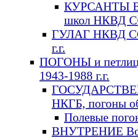
КУРСАНТЫ Во
школ НКВД СС
ГУЛАГ НКВД ССС
г.г.
ПОГОНЫ и петлиц
1943-1988 г.г.
ГОСУДАРСТВЕ
НКГБ, погоны об
Полевые пого
ВНУТРЕНИЕ Вой