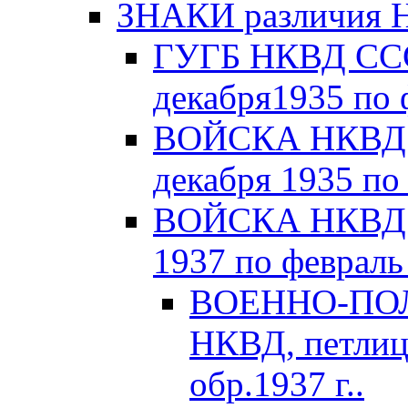
ЗНАКИ различия Н
ГУГБ НКВД СССР
декабря1935 по 
ВОЙСКА НКВД С
декабря 1935 по
ВОЙСКА НКВД С
1937 по февраль 
ВОЕННО-ПОЛ
НКВД, петлиц
обр.1937 г..