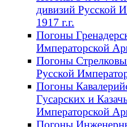
дивизий Русской И
1917 г.г.
Погоны Гренадерск
Императорской Арм
Погоны Стрелковы
Русской Император
Погоны Кавалерий
Гусарских и Казач
Императорской Арм
Погоны Инженерны