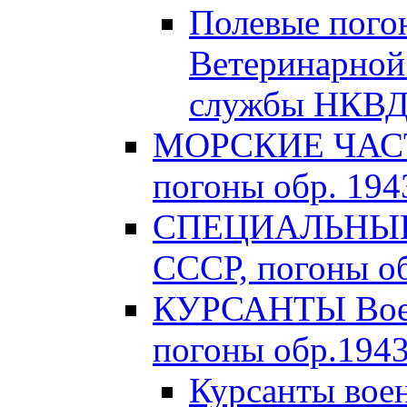
Полевые пого
Ветеринарной
службы НКВД 
МОРСКИЕ ЧАСТ
погоны обр. 1943
СПЕЦИАЛЬНЫЕ 
СССР, погоны об
КУРСАНТЫ Вое
погоны обр.1943 
Курсанты во