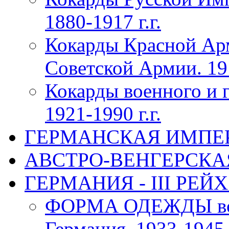
1880-1917 г.г.
Кокарды Красной Ар
Советской Армии. 191
Кокарды военного и 
1921-1990 г.г.
ГЕРМАНСКАЯ ИМПЕРИЯ
АВСТРО-ВЕНГЕРСКАЯ 
ГЕРМАНИЯ - III РЕЙХ 
ФОРМА ОДЕЖДЫ воен
Германия, 1933-1945 г