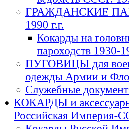
ГРАЖДАНСКИЕ ПАР
1990 г.г.
Кокарды на головн
пароходств 1930-19
ПУГОВИЦЫ для воен
одежды Армии и Флот
Служебные документы
КОКАРДЫ и аксессуары
Российская Империя-ССС
Кокарды Русской Имп