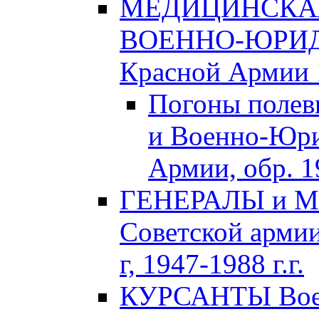
МЕДИЦИНСКАЯ
ВОЕННО-ЮРИДИ
Красной Армии 1
Погоны полев
и Военно-Юри
Армии, обр. 1
ГЕНЕРАЛЫ и М
Советской армии
г, 1947-1988 г.г.
КУРСАНТЫ Воен