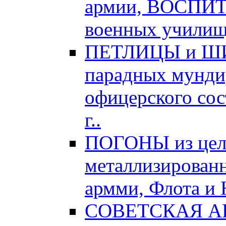
армии, ВОСПИ
военных училищ,
ПЕТЛИЦЫ и ШИТ
парадных мундир
офицерского сос
г..
ПОГОНЫ из цел
металлизированн
армми, Флота и 
СОВЕТСКАЯ АРМ