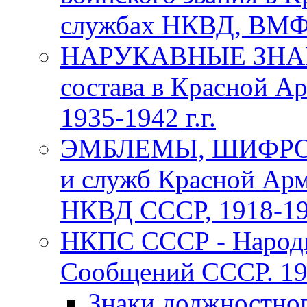
службах НКВД, ВМФ С
НАРУКАВНЫЕ ЗНАКИ
состава в Красной А
1935-1942 г.г.
ЭМБЛЕМЫ, ШИФРОВ
и служб Красной Арм
НКВД СССР, 1918-1969
НКПС СССР - Народн
Сообщений СССР. 193
Знаки должностно