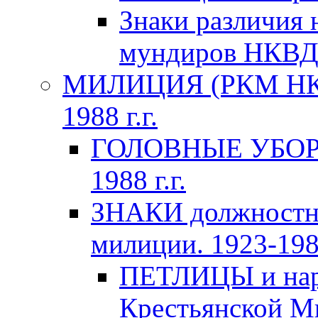
Знаки различия 
мундиров НКВ
МИЛИЦИЯ (РКМ НКВ
1988 г.г.
ГОЛОВНЫЕ УБОРЫ 
1988 г.г.
ЗНАКИ должностно
милиции. 1923-1988
ПЕТЛИЦЫ и нару
Крестьянской Ми