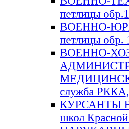
ВОЕННО-ТЕХ
петлицы обр.1
ВОЕННО-ЮРИ
петлицы обр. 1
ВОЕННО-ХО
АДМИНИСТРА
МЕДИЦИНСК
служба РККА, 
КУРСАНТЫ Во
школ Красной 