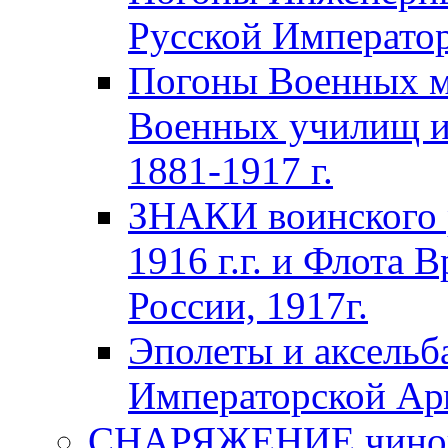
Русской Император
Погоны Военных м
Военных училищ и
1881-1917 г.
ЗНАКИ воинского 
1916 г.г. и Флота 
России, 1917г.
Эполеты и аксельб
Императорской А
СНАРЯЖЕНИЕ чинов 