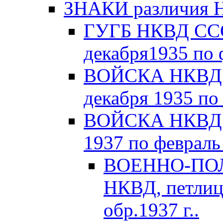
ЗНАКИ различия Н
ГУГБ НКВД СССР
декабря1935 по 
ВОЙСКА НКВД С
декабря 1935 по
ВОЙСКА НКВД С
1937 по февраль 
ВОЕННО-ПОЛ
НКВД, петлиц
обр.1937 г..