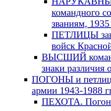
НАРУКАВНЫЕ
командного с
званиям, 1935 -
ПЕТЛИЦЫ защи
войск Красной
ВЫСШИЙ команд
знаки различия о
ПОГОНЫ и петлицы
армии 1943-1988 гг
ПЕХОТА. Погоны