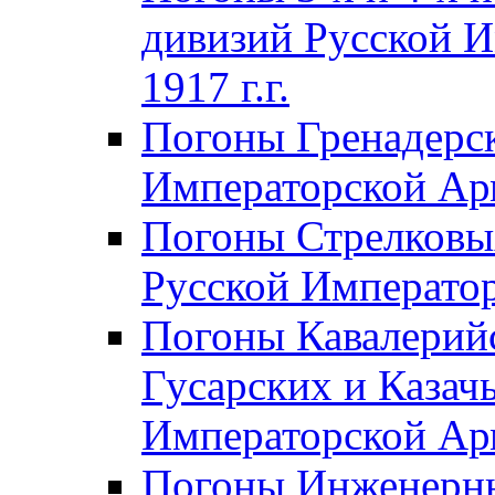
дивизий Русской И
1917 г.г.
Погоны Гренадерск
Императорской Арм
Погоны Стрелковы
Русской Император
Погоны Кавалерий
Гусарских и Казач
Императорской Арм
Погоны Инженерны