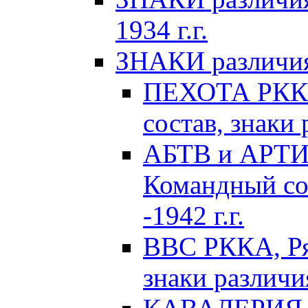
1934 г.г.
ЗНАКИ различия 
ПЕХОТА РККА
состав, знаки 
АБТВ и АРТИ
Командный сос
-1942 г.г.
ВВС РККА, Ря
знаки различия