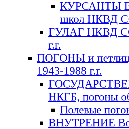
КУРСАНТЫ Во
школ НКВД СС
ГУЛАГ НКВД ССС
г.г.
ПОГОНЫ и петлиц
1943-1988 г.г.
ГОСУДАРСТВЕ
НКГБ, погоны об
Полевые пого
ВНУТРЕНИЕ Вой