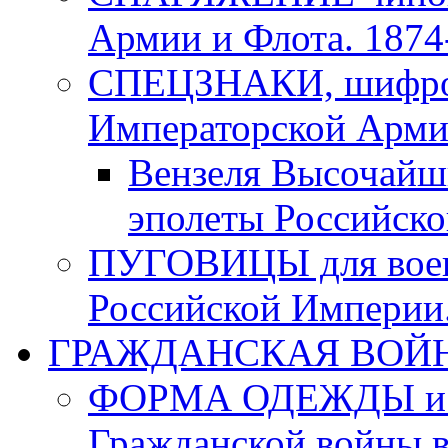
Армии и Флота. 1874-
СПЕЦЗНАКИ, шифровк
Императорской Армии
Вензеля Высочайш
эполеты Российско
ПУГОВИЦЫ для воен
Российской Империи. 
ГРАЖДАНСКАЯ ВОЙНА в
ФОРМА ОДЕЖДЫ и а
Гражданской войны в 