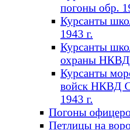
погоны обр. 19
Курсанты шко
1943 г.
Курсанты шко
охраны НКВД 
Курсанты мор
войск НКВД C
1943 г.
Погоны офицеров
Петлицы на вор