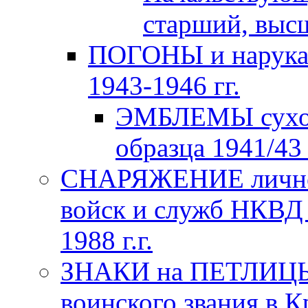
старший, высш
ПОГОНЫ и нарука
1943-1946 гг.
ЭМБЛЕМЫ сухо
образца 1941/43 
СНАРЯЖЕНИЕ личног
войск и служб НКВД
1988 г.г.
ЗНАКИ на ПЕТЛИЦЫ
воинского звания в К