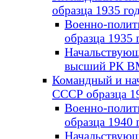
образца 1935 го
Военно-полит
образца 1935 
Начальствующи
высший РК ВМ
Командный и на
СССР образца 19
Военно-полит
образца 1940 
Начальствующ