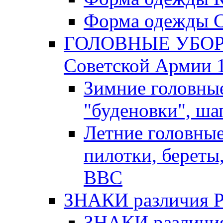
Форма одежды С
ГОЛОВНЫЕ УБОРЫ
Советской Армии 1
Зимние головны
"буденовки", ша
Летние головны
пилотки, береты
ВВС
ЗНАКИ различия Р.К
ЗНАКИ различия