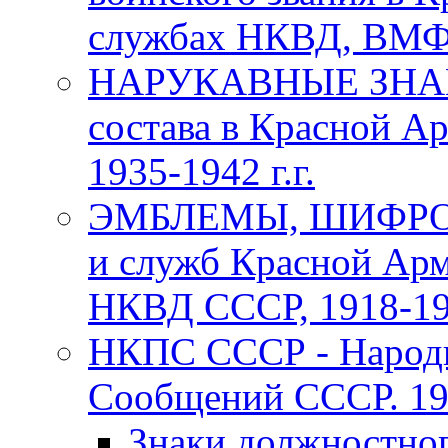
службах НКВД, ВМФ С
НАРУКАВНЫЕ ЗНАКИ
состава в Красной А
1935-1942 г.г.
ЭМБЛЕМЫ, ШИФРОВ
и служб Красной Арм
НКВД СССР, 1918-1969
НКПС СССР - Народн
Сообщений СССР. 193
Знаки должностно