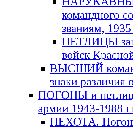
НАРУКАВНЫЕ
командного с
званиям, 1935 -
ПЕТЛИЦЫ защи
войск Красной
ВЫСШИЙ команд
знаки различия о
ПОГОНЫ и петлицы
армии 1943-1988 гг
ПЕХОТА. Погоны