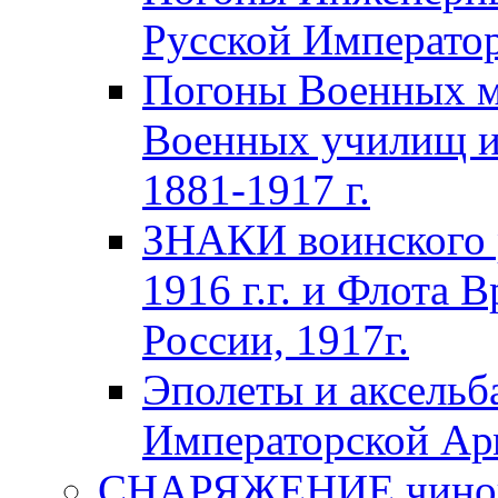
Русской Император
Погоны Военных м
Военных училищ и
1881-1917 г.
ЗНАКИ воинского 
1916 г.г. и Флота 
России, 1917г.
Эполеты и аксельб
Императорской А
СНАРЯЖЕНИЕ чинов 