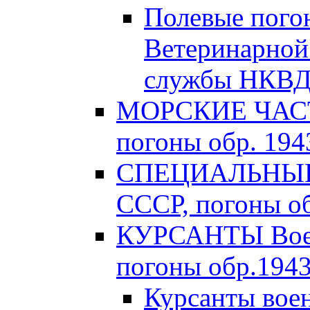
Полевые пого
Ветеринарной
службы НКВД 
МОРСКИЕ ЧАСТ
погоны обр. 1943
СПЕЦИАЛЬНЫЕ 
СССР, погоны об
КУРСАНТЫ Вое
погоны обр.1943 
Курсанты во