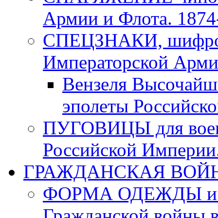
Армии и Флота. 1874-
СПЕЦЗНАКИ, шифровк
Императорской Армии
Вензеля Высочайш
эполеты Российско
ПУГОВИЦЫ для воен
Российской Империи. 
ГРАЖДАНСКАЯ ВОЙНА в
ФОРМА ОДЕЖДЫ и а
Гражданской войны в 