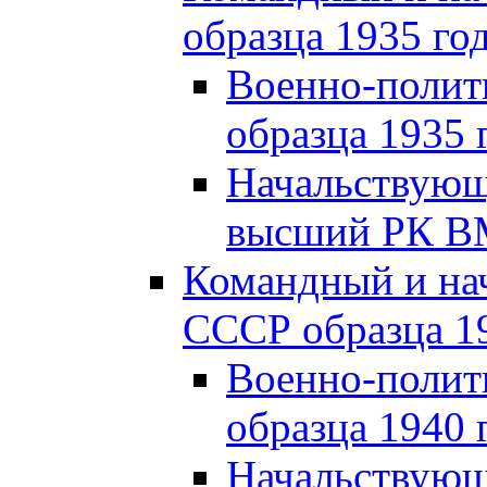
образца 1935 го
Военно-полит
образца 1935 
Начальствующи
высший РК ВМ
Командный и на
СССР образца 19
Военно-полит
образца 1940 
Начальствующ