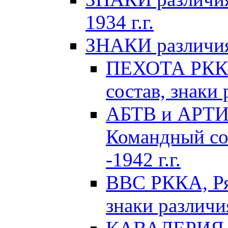
1934 г.г.
ЗНАКИ различия 
ПЕХОТА РККА
состав, знаки 
АБТВ и АРТИ
Командный сос
-1942 г.г.
ВВС РККА, Ря
знаки различия