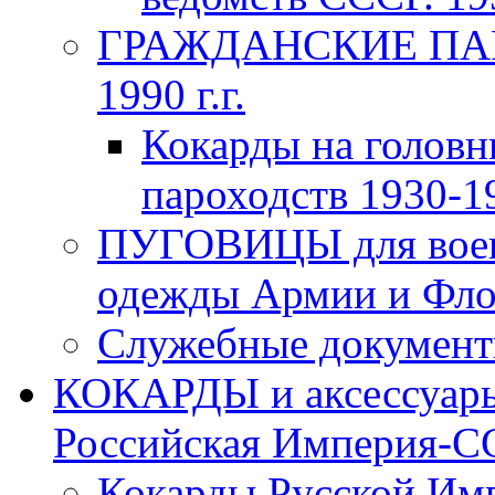
ГРАЖДАНСКИЕ ПАР
1990 г.г.
Кокарды на головн
пароходств 1930-19
ПУГОВИЦЫ для воен
одежды Армии и Флот
Служебные документы
КОКАРДЫ и аксессуары
Российская Империя-ССС
Кокарды Русской Имп