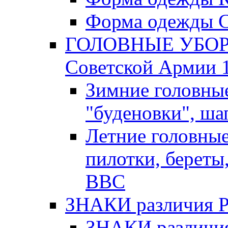
Форма одежды С
ГОЛОВНЫЕ УБОРЫ
Советской Армии 1
Зимние головны
"буденовки", ша
Летние головны
пилотки, береты
ВВС
ЗНАКИ различия Р.К
ЗНАКИ различия