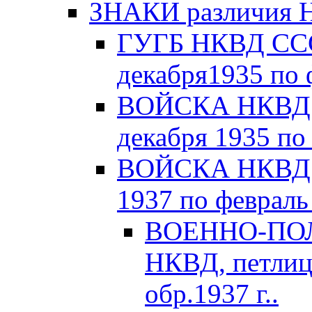
ЗНАКИ различия Н
ГУГБ НКВД СССР
декабря1935 по 
ВОЙСКА НКВД С
декабря 1935 по
ВОЙСКА НКВД С
1937 по февраль 
ВОЕННО-ПОЛ
НКВД, петлиц
обр.1937 г..