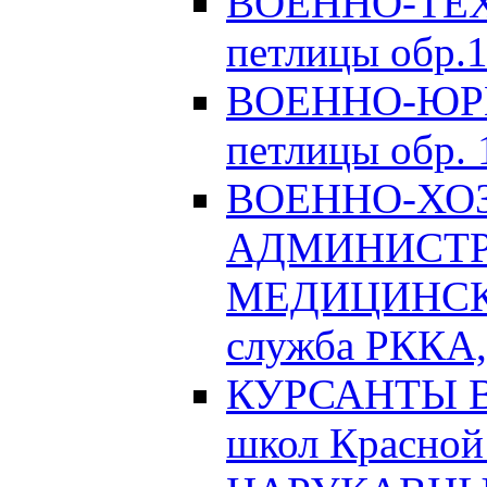
ВОЕННО-ТЕХ
петлицы обр.1
ВОЕННО-ЮРИ
петлицы обр. 1
ВОЕННО-ХО
АДМИНИСТРА
МЕДИЦИНСК
служба РККА, 
КУРСАНТЫ Во
школ Красной 