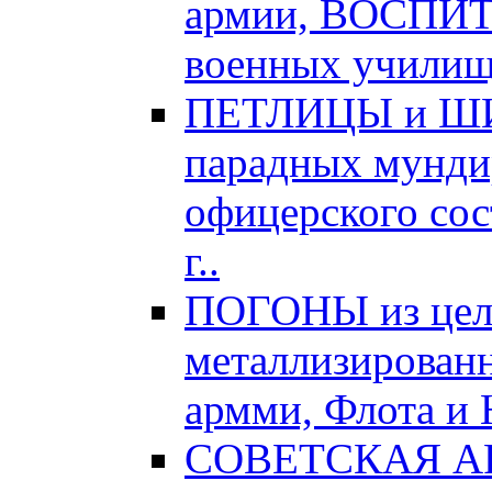
армии, ВОСПИ
военных училищ,
ПЕТЛИЦЫ и ШИТ
парадных мундир
офицерского сос
г..
ПОГОНЫ из цел
металлизированн
армми, Флота и 
СОВЕТСКАЯ АРМ