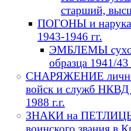
старший, высш
ПОГОНЫ и нарука
1943-1946 гг.
ЭМБЛЕМЫ сухо
образца 1941/43 
СНАРЯЖЕНИЕ личног
войск и служб НКВД
1988 г.г.
ЗНАКИ на ПЕТЛИЦЫ
воинского звания в К