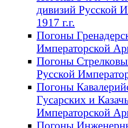
дивизий Русской И
1917 г.г.
Погоны Гренадерск
Императорской Арм
Погоны Стрелковы
Русской Император
Погоны Кавалерий
Гусарских и Казач
Императорской Арм
Погоны Инженерны