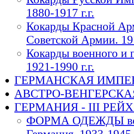
1880-1917 г.г.
Кокарды Красной Ар
Советской Армии. 191
Кокарды военного и 
1921-1990 г.г.
ГЕРМАНСКАЯ ИМПЕРИЯ
АВСТРО-ВЕНГЕРСКАЯ 
ГЕРМАНИЯ - III РЕЙХ 
ФОРМА ОДЕЖДЫ воен
Германия, 1933-1945 г