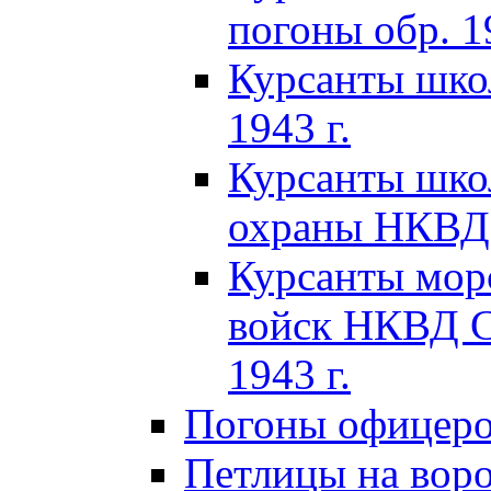
погоны обр. 19
Курсанты шко
1943 г.
Курсанты шко
охраны НКВД 
Курсанты мор
войск НКВД C
1943 г.
Погоны офицеров
Петлицы на вор