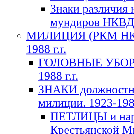
Знаки различия 
мундиров НКВ
МИЛИЦИЯ (РКМ НКВ
1988 г.г.
ГОЛОВНЫЕ УБОРЫ 
1988 г.г.
ЗНАКИ должностно
милиции. 1923-1988
ПЕТЛИЦЫ и нару
Крестьянской Ми