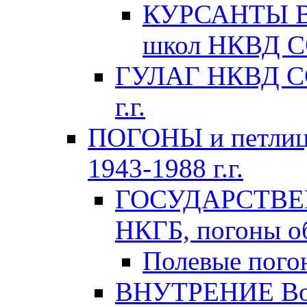
КУРСАНТЫ Во
школ НКВД СС
ГУЛАГ НКВД ССС
г.г.
ПОГОНЫ и петлиц
1943-1988 г.г.
ГОСУДАРСТВЕ
НКГБ, погоны об
Полевые пого
ВНУТРЕНИЕ Вой