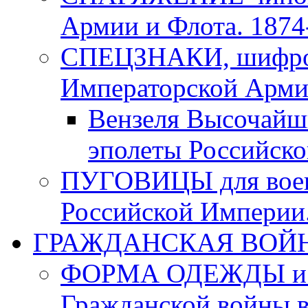
Армии и Флота. 1874-
СПЕЦЗНАКИ, шифровк
Императорской Армии
Вензеля Высочайш
эполеты Российско
ПУГОВИЦЫ для воен
Российской Империи. 
ГРАЖДАНСКАЯ ВОЙНА в
ФОРМА ОДЕЖДЫ и а
Гражданской войны в 