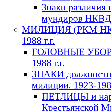
Знаки различия 
мундиров НКВ
МИЛИЦИЯ (РКМ НКВ
1988 г.г.
ГОЛОВНЫЕ УБОРЫ 
1988 г.г.
ЗНАКИ должностно
милиции. 1923-1988
ПЕТЛИЦЫ и нару
Крестьянской Ми