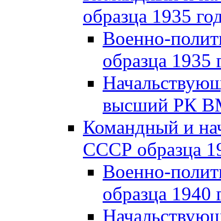
образца 1935 го
Военно-полит
образца 1935 
Начальствующи
высший РК ВМ
Командный и на
СССР образца 19
Военно-полит
образца 1940 
Начальствующ