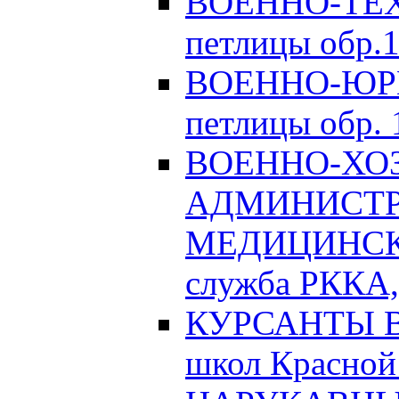
ВОЕННО-ТЕХ
петлицы обр.1
ВОЕННО-ЮРИ
петлицы обр. 1
ВОЕННО-ХО
АДМИНИСТРА
МЕДИЦИНСК
служба РККА, 
КУРСАНТЫ Во
школ Красной 