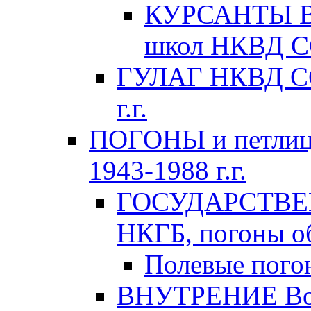
КУРСАНТЫ Во
школ НКВД СС
ГУЛАГ НКВД ССС
г.г.
ПОГОНЫ и петлиц
1943-1988 г.г.
ГОСУДАРСТВЕ
НКГБ, погоны об
Полевые пого
ВНУТРЕНИЕ Вой