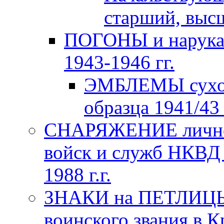
старший, высш
ПОГОНЫ и нарука
1943-1946 гг.
ЭМБЛЕМЫ сухо
образца 1941/43 
СНАРЯЖЕНИЕ личног
войск и служб НКВД
1988 г.г.
ЗНАКИ на ПЕТЛИЦЫ
воинского звания в К