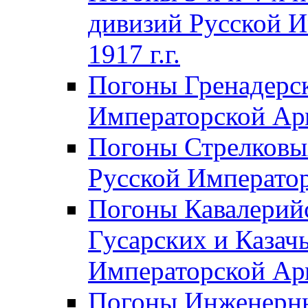
дивизий Русской И
1917 г.г.
Погоны Гренадерск
Императорской Арм
Погоны Стрелковы
Русской Император
Погоны Кавалерий
Гусарских и Казач
Императорской Арм
Погоны Инженерны