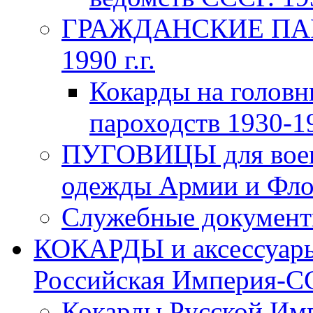
ГРАЖДАНСКИЕ ПАР
1990 г.г.
Кокарды на головн
пароходств 1930-19
ПУГОВИЦЫ для воен
одежды Армии и Флот
Служебные документы
КОКАРДЫ и аксессуары
Российская Империя-ССС
Кокарды Русской Имп