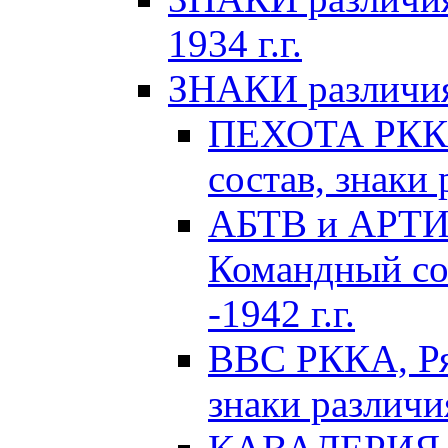
1934 г.г.
ЗНАКИ различия 
ПЕХОТА РККА
состав, знаки 
АБТВ и АРТИ
Командный сос
-1942 г.г.
ВВС РККА, Ря
знаки различия