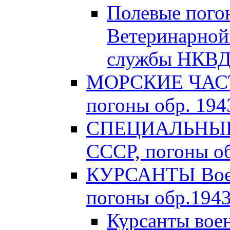
Полевые пого
Ветеринарной
службы НКВД 
МОРСКИЕ ЧАСТ
погоны обр. 1943
СПЕЦИАЛЬНЫЕ 
СССР, погоны об
КУРСАНТЫ Вое
погоны обр.1943 
Курсанты во