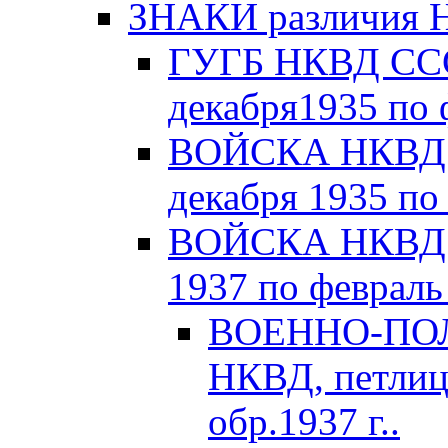
ЗНАКИ различия Н
ГУГБ НКВД СССР
декабря1935 по 
ВОЙСКА НКВД С
декабря 1935 по
ВОЙСКА НКВД С
1937 по февраль 
ВОЕННО-ПОЛ
НКВД, петлиц
обр.1937 г..