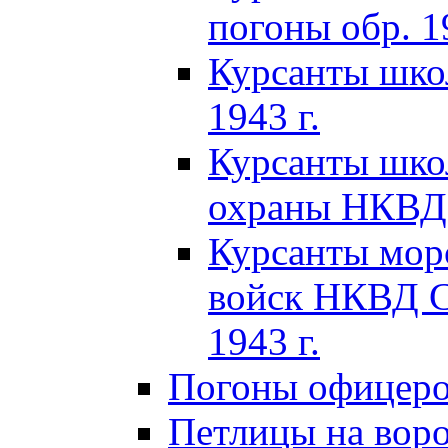
погоны обр. 19
Курсанты шко
1943 г.
Курсанты шко
охраны НКВД 
Курсанты мор
войск НКВД C
1943 г.
Погоны офицеров
Петлицы на вор