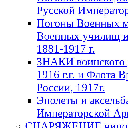
Русской Император
Погоны Военных м
Военных училищ и
1881-1917 г.
ЗНАКИ воинского 
1916 г.г. и Флота 
России, 1917г.
Эполеты и аксельб
Императорской А
СНАРЯЖЕНИЕ чинов 