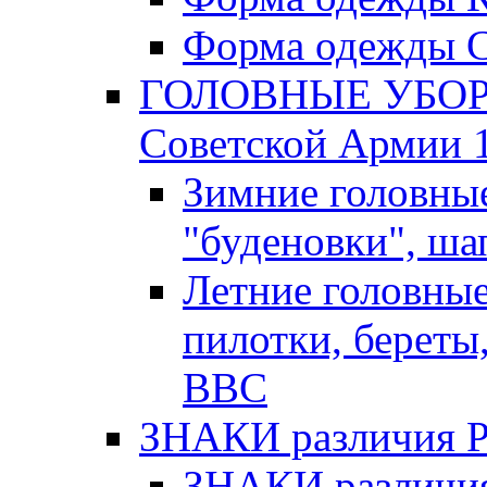
Форма одежды С
ГОЛОВНЫЕ УБОРЫ
Советской Армии 1
Зимние головны
"буденовки", ша
Летние головны
пилотки, береты
ВВС
ЗНАКИ различия Р.К
ЗНАКИ различия