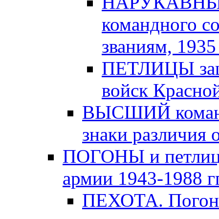
НАРУКАВНЫЕ
командного с
званиям, 1935 -
ПЕТЛИЦЫ защи
войск Красной
ВЫСШИЙ команд
знаки различия о
ПОГОНЫ и петлицы
армии 1943-1988 гг
ПЕХОТА. Погоны