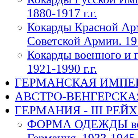
1880-1917 г.г.
Кокарды Красной Ар
Советской Армии. 191
Кокарды военного и 
1921-1990 г.г.
ГЕРМАНСКАЯ ИМПЕРИЯ
АВСТРО-ВЕНГЕРСКАЯ 
ГЕРМАНИЯ - III РЕЙХ 
ФОРМА ОДЕЖДЫ воен
Германия, 1933-1945 г