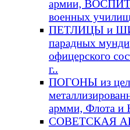
армии, ВОСПИ
военных училищ,
ПЕТЛИЦЫ и ШИТ
парадных мундир
офицерского сос
г..
ПОГОНЫ из цел
металлизированн
армми, Флота и 
СОВЕТСКАЯ АРМ