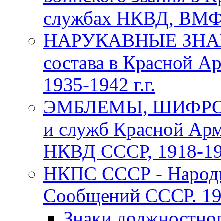
службах НКВД, ВМФ С
НАРУКАВНЫЕ ЗНАКИ
состава в Красной А
1935-1942 г.г.
ЭМБЛЕМЫ, ШИФРОВ
и служб Красной Арм
НКВД СССР, 1918-1969
НКПС СССР - Народн
Сообщений СССР. 193
Знаки должностно