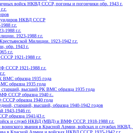
ичных войск НКВД CCCP, погоны и погончики обр. 1943 г.
.г.
иров
х мундиров НКВД СССР
88 г.г.
1988 г.г.
иции. 1923-1988 г.г.
естьянской Милиции. 1923-1942 г.г.
 обр. 1943 г.
5 г.г.
Р 1921-1988 г.г.
СССР 1921-1988 г.г.
.г.
К ВМС образца 1935 года
МС образца 1935 года
, старший, высший РК ВМС образца 1935 года
МФ СССР образца 1940 г..
 СССР образца 1940 года
дний, старший, высший, образца 1940-1942 годов
1943-1946 гг.
 образца 1941/43 г.
йск и служб НКВД (МВД) и ВМФ СССР. 1918-1988 г.г.
ского звания в Красной Армии, войсках и службах НКВД, ВМ
 в Красной Армии и войсках НКВД СССР. 1935-1942 г.г.