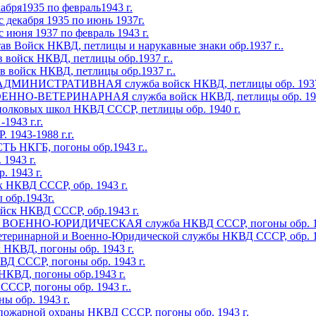
бря1935 по февраль1943 г.
декабря 1935 по июнь 1937г.
июня 1937 по февраль 1943 г.
йск НКВД, петлицы и нарукавные знаки обр.1937 г..
йск НКВД, петлицы обр.1937 г..
йск НКВД, петлицы обр.1937 г..
НИСТРАТИВНАЯ служба войск НКВД, петлицы обр. 1937 
О-ВЕТЕРИНАРНАЯ служба войск НКВД, петлицы обр. 1937
ковых школ НКВД СССР, петлицы обр. 1940 г.
1943 г.г.
1943-1988 г.г.
КГБ, погоны обр.1943 г..
1943 г.
 1943 г.
 НКВД СССР, обр. 1943 г.
обр.1943г.
ск НКВД СССР, обр.1943 г.
ЕННО-ЮРИДИЧЕСКАЯ служба НКВД СССР, погоны обр. 19
теринарной и Военно-Юридической службы НКВД СССР, обр. 1
КВД, погоны обр. 1943 г.
СССР, погоны обр. 1943 г.
ВД, погоны обр.1943 г.
ССР, погоны обр. 1943 г..
 обр. 1943 г.
пожарной охраны НКВД СССР, погоны обр. 1943 г.