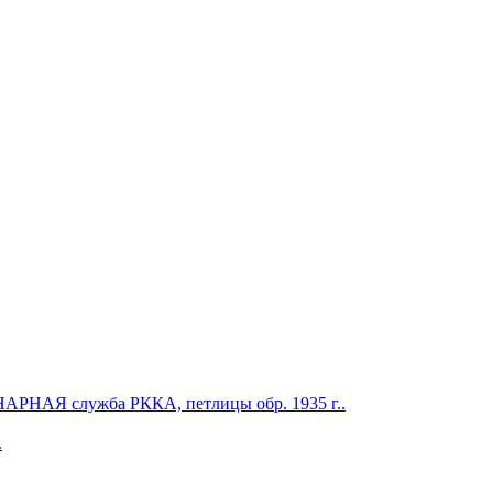
 служба РККА, петлицы обр. 1935 г..
.