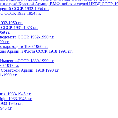
ужб Красной Армии, ВМФ, войск и служб НКВД СССР, 1918-
ний СССР. 1932-1954 г.г.
 СССР. 1932-1954 г.г.
32-1950 г.г.
СССР. 1931-1973 г.г.
9 гг.
едомств СССР. 1932-1990 г.г.
 г.г.
 пароходств 1930-1960 гг.
 Армии и Флота СССР. 1918-1991 г.г.
мперия-СССР. 1880-1990 г.г.
-1917 г.г.
оветской Армии. 1918-1990 г.г.
1990 г.г.
, 1933-1945 г.г.
. 1933-1945 г.г.
3-1945 г.г.
45 г.г.