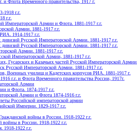
 Флота Временного правительства, 1917 г.
-1918 г.г.
8 г.г.
 Императорской Армии и Флота. 1881-1917 г.г.
рской Армии. 1881-1917 г.г.
ИА. 1914-1917 г.г.
 дивизий Русской Императорской Армии. 1881-1917 г.г.
 дивизий Русской Императорской Армии. 1881-1917 г.г.
орской Армии. 1881-1917 г.г.
кой Императорской Армии, 1881-1917 г.г.
, Гусарских и Казачьих частей Русской Императорской Армии. 
 Русской Императорской Армии. 1881-1917 г.г.
в, Военных училищ и Кадетских корпусов РИА. 1881-1917 г.
16 г.г. и Флота Временного правительства России, 1917г.
раторской Армии
и Флота. 1874-1917 г.г.
рской Армии и Флота 1874-1916 г.г.
леты Российской императорской армии
ской Империи. 1829-1917 г.г.
данской войны в России. 1918-1922 г.г.
йны в России. 1918-1922 г.г.
1918-1922 г.г.