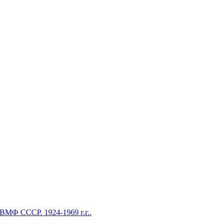
Ф СССР. 1924-1969 г.г..