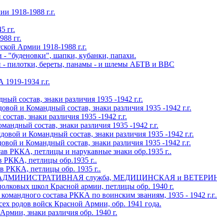
1918-1988 г.г.
 гг.
88 гг.
й Армии 1918-1988 г.г.
- "буденовки", шапки, кубанки, папахи.
 - пилотки, береты, панамы - и шлемы АБТВ и ВВС
1919-1934 г.г.
й состав, знаки различия 1935 -1942 г.г.
й и Командный состав, знаки различия 1935 -1942 г.г.
став, знаки различия 1935 -1942 г.г.
дный состав, знаки различия 1935 -1942 г.г.
й и Командный состав, знаки различия 1935 -1942 г.г.
 и Командный состав, знаки различия 1935 -1942 г.г.
КА, петлицы и нарукавные знаки обр.1935 г..
КА, петлицы обр.1935 г..
КА, петлицы обр. 1935 г..
ИНИСТРАТИВНАЯ служба, МЕДИЦИНСКАЯ и ВЕТЕРИНАРНАЯ
овых школ Красной армии, петлицы обр. 1940 г.
ндного состава РККА по воинским званиям, 1935 - 1942 г.г.
х родов войск Красной Армии, обр. 1941 года.
мии, знаки различия обр. 1940 г.