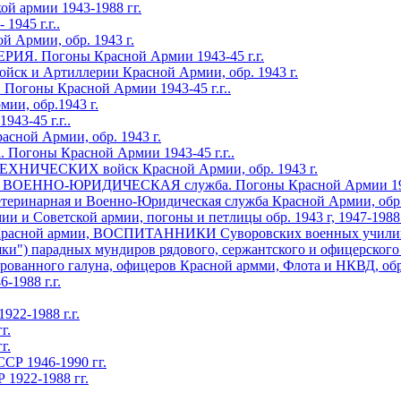
й армии 1943-1988 гг.
945 г.г..
Армии, обр. 1943 г.
. Погоны Красной Армии 1943-45 г.г.
йск и Артиллерии Красной Армии, обр. 1943 г.
оны Красной Армии 1943-45 г.г..
ии, обр.1943 г.
3-45 г.г..
ной Армии, обр. 1943 г.
оны Красной Армии 1943-45 г.г..
НИЧЕСКИХ войск Красной Армии, обр. 1943 г.
ННО-ЮРИДИЧЕСКАЯ служба. Погоны Красной Армии 1943-
еринарная и Военно-Юридическая служба Красной Армии, обр. 
Советской армии, погоны и петлицы обр. 1943 г, 1947-1988 г
асной армии, ВОСПИТАННИКИ Суворовских военных училищ, п
) парадных мундиров рядового, сержантского и офицерского со
ванного галуна, офицеров Красной армми, Флота и НКВД, обр. 
1988 г.г.
2-1988 г.г.
г.
г.
Р 1946-1990 гг.
922-1988 гг.