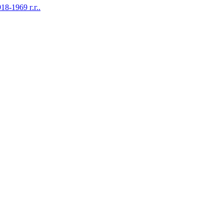
1969 г.г..