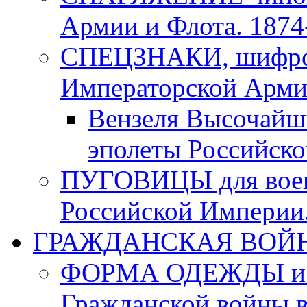
Армии и Флота. 1874-
СПЕЦЗНАКИ, шифровк
Императорской Армии
Вензеля Высочайш
эполеты Российско
ПУГОВИЦЫ для воен
Российской Империи. 
ГРАЖДАНСКАЯ ВОЙНА в
ФОРМА ОДЕЖДЫ и а
Гражданской войны в 