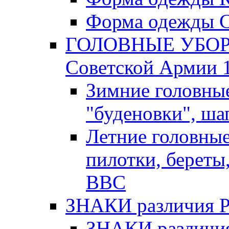
Форма одежды С
ГОЛОВНЫЕ УБОРЫ
Советской Армии 1
Зимние головны
"буденовки", ша
Летние головны
пилотки, береты
ВВС
ЗНАКИ различия Р.К
ЗНАКИ различия