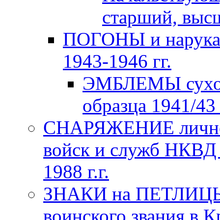
старший, высш
ПОГОНЫ и нарука
1943-1946 гг.
ЭМБЛЕМЫ сухо
образца 1941/43 
СНАРЯЖЕНИЕ личног
войск и служб НКВД
1988 г.г.
ЗНАКИ на ПЕТЛИЦЫ
воинского звания в К