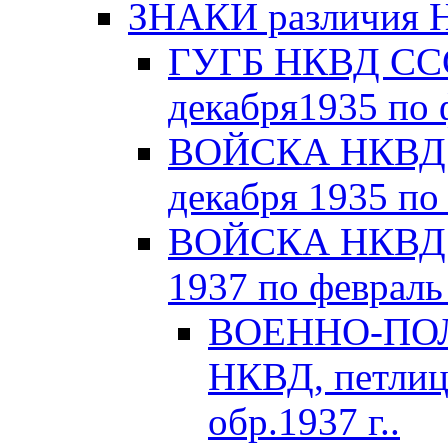
ЗНАКИ различия Н
ГУГБ НКВД СССР
декабря1935 по 
ВОЙСКА НКВД С
декабря 1935 по
ВОЙСКА НКВД С
1937 по февраль 
ВОЕННО-ПОЛ
НКВД, петлиц
обр.1937 г..