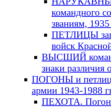
НАРУКАВНЫЕ
командного с
званиям, 1935 -
ПЕТЛИЦЫ защи
войск Красной
ВЫСШИЙ команд
знаки различия о
ПОГОНЫ и петлицы
армии 1943-1988 гг
ПЕХОТА. Погоны