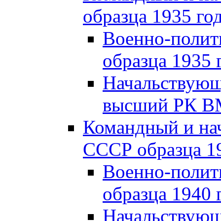
образца 1935 го
Военно-полит
образца 1935 
Начальствующи
высший РК ВМ
Командный и на
СССР образца 19
Военно-полит
образца 1940 
Начальствующ