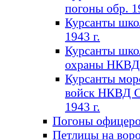
погоны обр. 19
Курсанты шко
1943 г.
Курсанты шко
охраны НКВД 
Курсанты мор
войск НКВД C
1943 г.
Погоны офицеров
Петлицы на вор