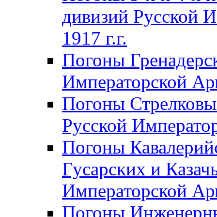
дивизий Русской И
1917 г.г.
Погоны Гренадерск
Императорской Арм
Погоны Стрелковы
Русской Император
Погоны Кавалерий
Гусарских и Казач
Императорской Арм
Погоны Инженерны