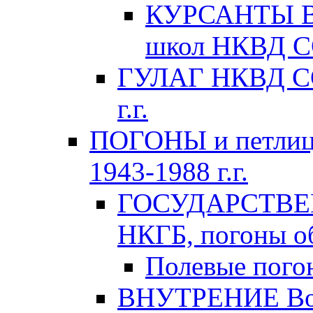
КУРСАНТЫ Во
школ НКВД СС
ГУЛАГ НКВД ССС
г.г.
ПОГОНЫ и петлиц
1943-1988 г.г.
ГОСУДАРСТВЕ
НКГБ, погоны об
Полевые пого
ВНУТРЕНИЕ Вой