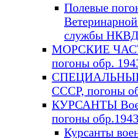
Полевые пого
Ветеринарной
службы НКВД 
МОРСКИЕ ЧАСТ
погоны обр. 1943
СПЕЦИАЛЬНЫЕ 
СССР, погоны об
КУРСАНТЫ Вое
погоны обр.1943 
Курсанты во