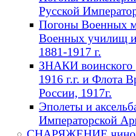
Русской Император
Погоны Военных м
Военных училищ и
1881-1917 г.
ЗНАКИ воинского 
1916 г.г. и Флота 
России, 1917г.
Эполеты и аксельб
Императорской А
СНАРЯЖЕНИЕ чинов 