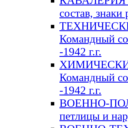
КАВАЛЕРИЯ Р
состав, знаки 
ТЕХНИЧЕСКИЕ
Командный сос
-1942 г.г.
ХИМИЧЕСКИЕ 
Командный сос
-1942 г.г.
ВОЕННО-ПОЛ
петлицы и нар