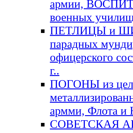
армии, ВОСПИ
военных училищ,
ПЕТЛИЦЫ и ШИТ
парадных мундир
офицерского сос
г..
ПОГОНЫ из цел
металлизированн
армми, Флота и 
СОВЕТСКАЯ АРМ