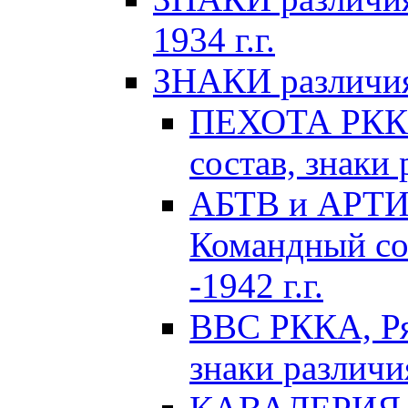
1934 г.г.
ЗНАКИ различия 
ПЕХОТА РККА
состав, знаки 
АБТВ и АРТИ
Командный сос
-1942 г.г.
ВВС РККА, Ря
знаки различия