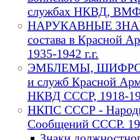
службах НКВД, ВМФ С
НАРУКАВНЫЕ ЗНАКИ
состава в Красной А
1935-1942 г.г.
ЭМБЛЕМЫ, ШИФРОВ
и служб Красной Арм
НКВД СССР, 1918-1969
НКПС СССР - Народн
Сообщений СССР. 193
Знаки должностно