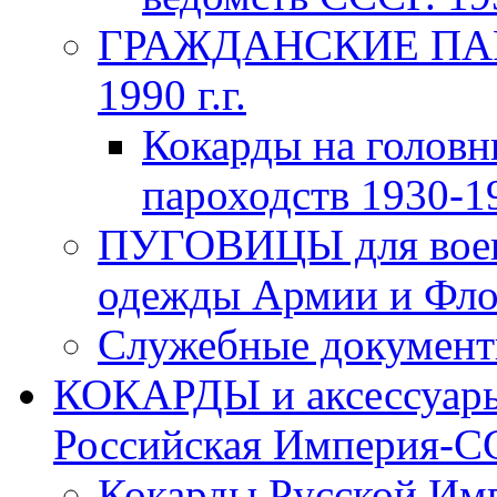
ГРАЖДАНСКИЕ ПАР
1990 г.г.
Кокарды на головн
пароходств 1930-19
ПУГОВИЦЫ для воен
одежды Армии и Флот
Служебные документы
КОКАРДЫ и аксессуары
Российская Империя-ССС
Кокарды Русской Имп