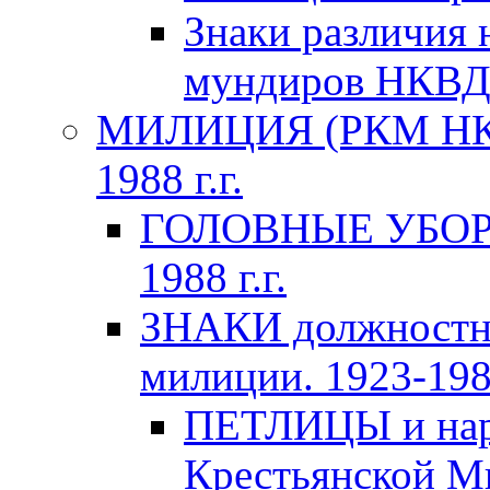
Знаки различия 
мундиров НКВ
МИЛИЦИЯ (РКМ НКВ
1988 г.г.
ГОЛОВНЫЕ УБОРЫ 
1988 г.г.
ЗНАКИ должностно
милиции. 1923-1988
ПЕТЛИЦЫ и нару
Крестьянской Ми