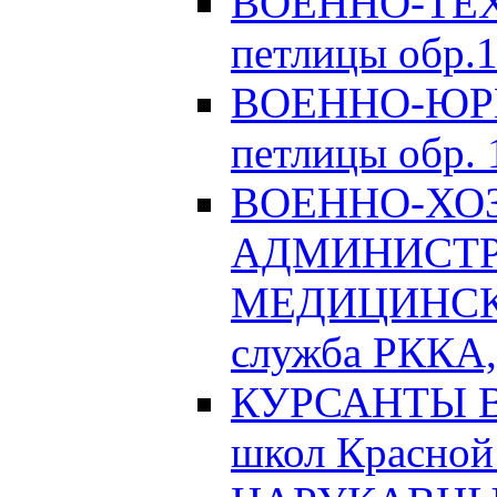
ВОЕННО-ТЕХ
петлицы обр.1
ВОЕННО-ЮРИ
петлицы обр. 1
ВОЕННО-ХО
АДМИНИСТРА
МЕДИЦИНСК
служба РККА, 
КУРСАНТЫ Во
школ Красной 