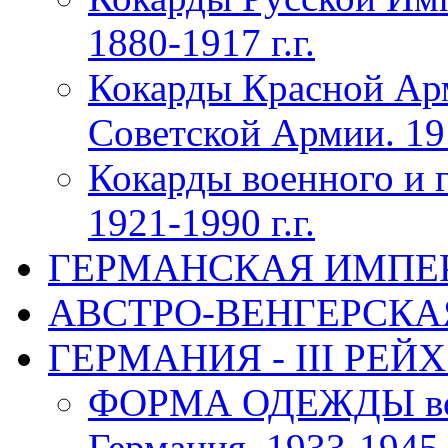
1880-1917 г.г.
Кокарды Красной Ар
Советской Армии. 191
Кокарды военного и 
1921-1990 г.г.
ГЕРМАНСКАЯ ИМПЕРИЯ
АВСТРО-ВЕНГЕРСКАЯ 
ГЕРМАНИЯ - III РЕЙХ 
ФОРМА ОДЕЖДЫ воен
Германия, 1933-1945 г