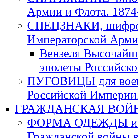
Армии и Флота. 1874-
СПЕЦЗНАКИ, шифровк
Императорской Армии
Вензеля Высочайш
эполеты Российско
ПУГОВИЦЫ для воен
Российской Империи. 
ГРАЖДАНСКАЯ ВОЙНА в
ФОРМА ОДЕЖДЫ и а
Гражданской войны в 