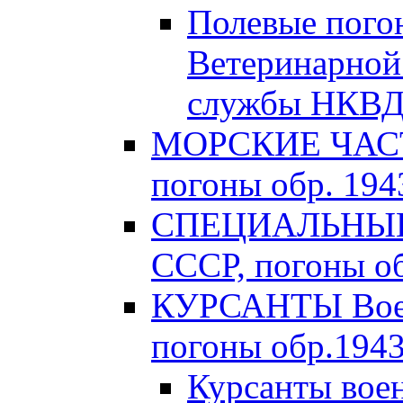
Полевые пого
Ветеринарной
службы НКВД 
МОРСКИЕ ЧАСТ
погоны обр. 1943
СПЕЦИАЛЬНЫЕ 
СССР, погоны об
КУРСАНТЫ Вое
погоны обр.1943 
Курсанты во