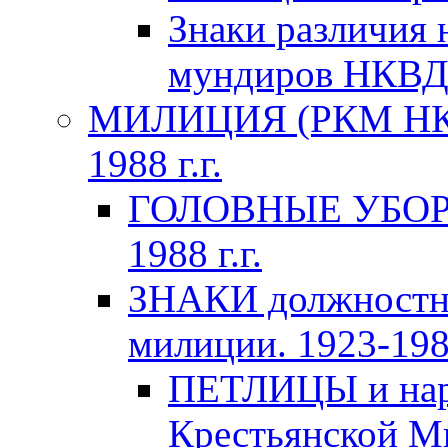
Знаки различия 
мундиров НКВ
МИЛИЦИЯ (РКМ НКВ
1988 г.г.
ГОЛОВНЫЕ УБОРЫ 
1988 г.г.
ЗНАКИ должностно
милиции. 1923-1988
ПЕТЛИЦЫ и нару
Крестьянской Ми