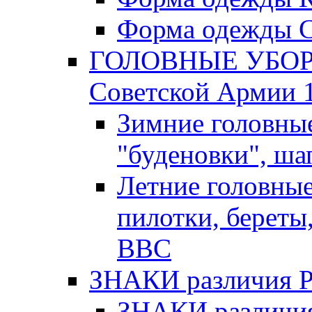
Форма одежды С
ГОЛОВНЫЕ УБОРЫ
Советской Армии 1
Зимние головны
"буденовки", ша
Летние головны
пилотки, береты
ВВС
ЗНАКИ различия Р.К
ЗНАКИ различия