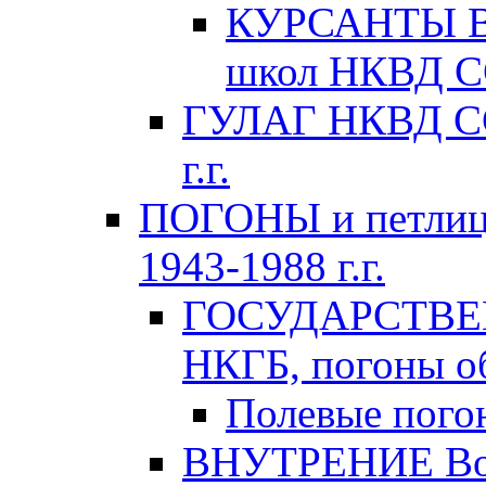
КУРСАНТЫ Во
школ НКВД СС
ГУЛАГ НКВД ССС
г.г.
ПОГОНЫ и петлиц
1943-1988 г.г.
ГОСУДАРСТВЕ
НКГБ, погоны об
Полевые пого
ВНУТРЕНИЕ Вой