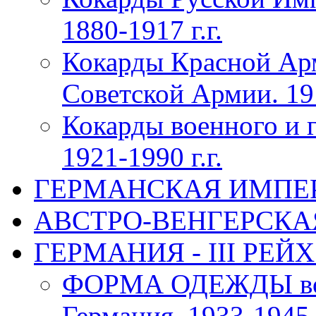
1880-1917 г.г.
Кокарды Красной Ар
Советской Армии. 191
Кокарды военного и 
1921-1990 г.г.
ГЕРМАНСКАЯ ИМПЕРИЯ
АВСТРО-ВЕНГЕРСКАЯ 
ГЕРМАНИЯ - III РЕЙХ 
ФОРМА ОДЕЖДЫ воен
Германия, 1933-1945 г