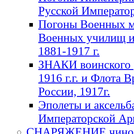
Русской Император
Погоны Военных м
Военных училищ и
1881-1917 г.
ЗНАКИ воинского 
1916 г.г. и Флота 
России, 1917г.
Эполеты и аксельб
Императорской А
СНАРЯЖЕНИЕ чинов 