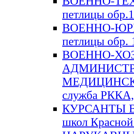
ВОЕННО-ТЕХ
петлицы обр.1
ВОЕННО-ЮРИ
петлицы обр. 1
ВОЕННО-ХО
АДМИНИСТРА
МЕДИЦИНСК
служба РККА, 
КУРСАНТЫ Во
школ Красной 