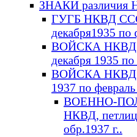
ЗНАКИ различия Н
ГУГБ НКВД СССР
декабря1935 по 
ВОЙСКА НКВД С
декабря 1935 по
ВОЙСКА НКВД С
1937 по февраль 
ВОЕННО-ПОЛ
НКВД, петлиц
обр.1937 г..