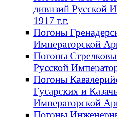
дивизий Русской И
1917 г.г.
Погоны Гренадерск
Императорской Арм
Погоны Стрелковы
Русской Император
Погоны Кавалерий
Гусарских и Казач
Императорской Арм
Погоны Инженерны