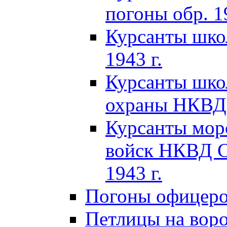
погоны обр. 19
Курсанты шко
1943 г.
Курсанты шко
охраны НКВД 
Курсанты мор
войск НКВД C
1943 г.
Погоны офицеров
Петлицы на вор