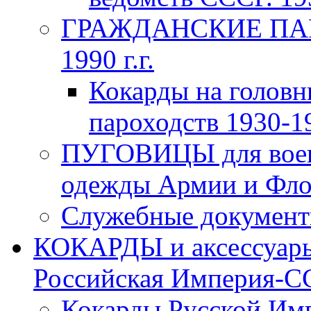
ГРАЖДАНСКИЕ ПАР
1990 г.г.
Кокарды на головн
пароходств 1930-19
ПУГОВИЦЫ для воен
одежды Армии и Флот
Служебные документы
КОКАРДЫ и аксессуары
Российская Империя-ССС
Кокарды Русской Имп