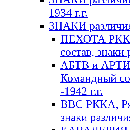
1934 г.г.
ЗНАКИ различия 
ПЕХОТА РККА
состав, знаки 
АБТВ и АРТИ
Командный сос
-1942 г.г.
ВВС РККА, Ря
знаки различия