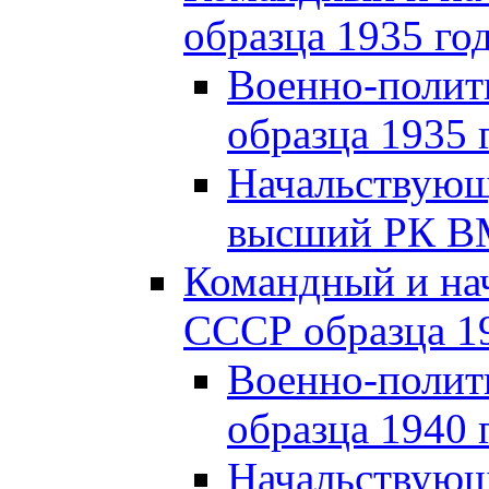
образца 1935 го
Военно-полит
образца 1935 
Начальствующи
высший РК ВМ
Командный и на
СССР образца 19
Военно-полит
образца 1940 
Начальствующ