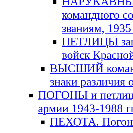
НАРУКАВНЫЕ
командного с
званиям, 1935 -
ПЕТЛИЦЫ защи
войск Красной
ВЫСШИЙ команд
знаки различия о
ПОГОНЫ и петлицы
армии 1943-1988 гг
ПЕХОТА. Погоны