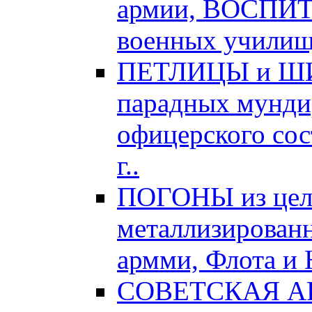
армии, ВОСПИ
военных училищ,
ПЕТЛИЦЫ и ШИТ
парадных мундир
офицерского сос
г..
ПОГОНЫ из цел
металлизированн
армми, Флота и 
СОВЕТСКАЯ АРМ