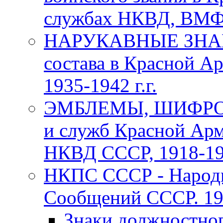
службах НКВД, ВМФ С
НАРУКАВНЫЕ ЗНАКИ
состава в Красной А
1935-1942 г.г.
ЭМБЛЕМЫ, ШИФРОВ
и служб Красной Арм
НКВД СССР, 1918-1969
НКПС СССР - Народн
Сообщений СССР. 193
Знаки должностно