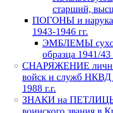
старший, высш
ПОГОНЫ и нарука
1943-1946 гг.
ЭМБЛЕМЫ сухо
образца 1941/43 
СНАРЯЖЕНИЕ личног
войск и служб НКВД
1988 г.г.
ЗНАКИ на ПЕТЛИЦЫ
воинского звания в К