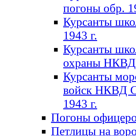
погоны обр. 19
Курсанты шко
1943 г.
Курсанты шко
охраны НКВД 
Курсанты мор
войск НКВД C
1943 г.
Погоны офицеров
Петлицы на вор