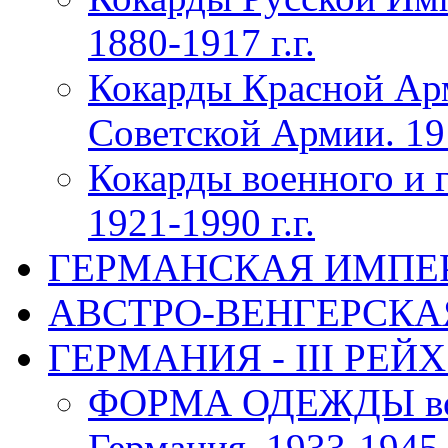
1880-1917 г.г.
Кокарды Красной Ар
Советской Армии. 191
Кокарды военного и 
1921-1990 г.г.
ГЕРМАНСКАЯ ИМПЕРИЯ
АВСТРО-ВЕНГЕРСКАЯ 
ГЕРМАНИЯ - III РЕЙХ 
ФОРМА ОДЕЖДЫ воен
Германия, 1933-1945 г