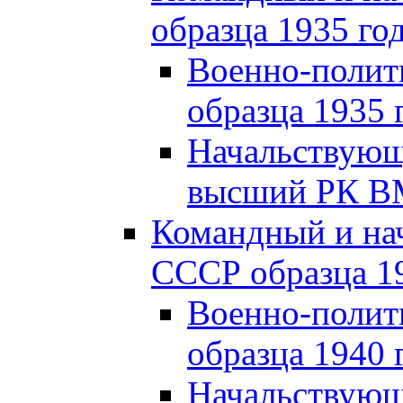
образца 1935 го
Военно-полит
образца 1935 
Начальствующи
высший РК ВМ
Командный и на
СССР образца 19
Военно-полит
образца 1940 
Начальствующ