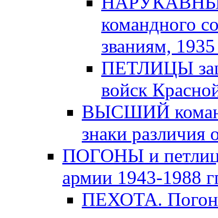
НАРУКАВНЫЕ
командного с
званиям, 1935 -
ПЕТЛИЦЫ защи
войск Красной
ВЫСШИЙ команд
знаки различия о
ПОГОНЫ и петлицы
армии 1943-1988 гг
ПЕХОТА. Погоны