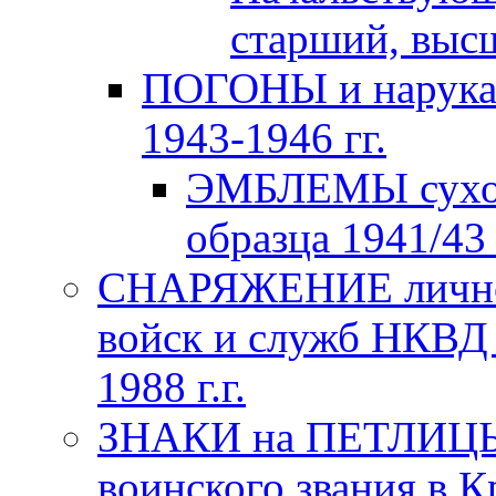
старший, высш
ПОГОНЫ и нарука
1943-1946 гг.
ЭМБЛЕМЫ сухо
образца 1941/43 
СНАРЯЖЕНИЕ личног
войск и служб НКВД
1988 г.г.
ЗНАКИ на ПЕТЛИЦЫ
воинского звания в К