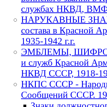
службах НКВД, ВМФ С
НАРУКАВНЫЕ ЗНАКИ
состава в Красной А
1935-1942 г.г.
ЭМБЛЕМЫ, ШИФРОВ
и служб Красной Арм
НКВД СССР, 1918-1969
НКПС СССР - Народн
Сообщений СССР. 193
Знаки должностно