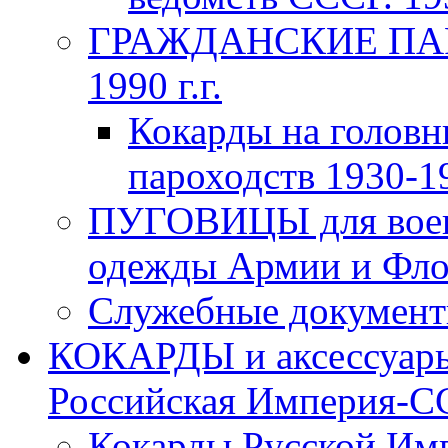
ГРАЖДАНСКИЕ ПАР
1990 г.г.
Кокарды на головн
пароходств 1930-19
ПУГОВИЦЫ для воен
одежды Армии и Флот
Служебные документы
КОКАРДЫ и аксессуары
Российская Империя-ССС
Кокарды Русской Имп