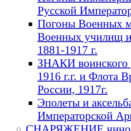
Русской Император
Погоны Военных м
Военных училищ и
1881-1917 г.
ЗНАКИ воинского 
1916 г.г. и Флота 
России, 1917г.
Эполеты и аксельб
Императорской А
СНАРЯЖЕНИЕ чинов 