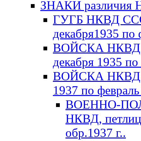
ЗНАКИ различия Н
ГУГБ НКВД СССР
декабря1935 по 
ВОЙСКА НКВД С
декабря 1935 по
ВОЙСКА НКВД С
1937 по февраль 
ВОЕННО-ПОЛ
НКВД, петлиц
обр.1937 г..