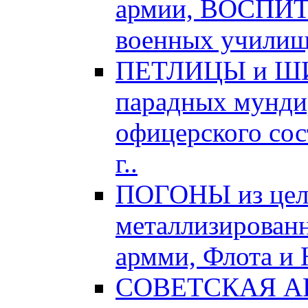
армии, ВОСПИ
военных училищ,
ПЕТЛИЦЫ и ШИТ
парадных мундир
офицерского сос
г..
ПОГОНЫ из цел
металлизированн
армми, Флота и 
СОВЕТСКАЯ АРМ