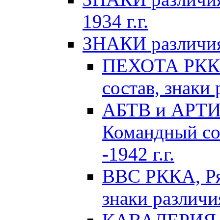
1934 г.г.
ЗНАКИ различия 
ПЕХОТА РККА
состав, знаки 
АБТВ и АРТИ
Командный сос
-1942 г.г.
ВВС РККА, Ря
знаки различия