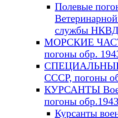
Полевые пого
Ветеринарной
службы НКВД 
МОРСКИЕ ЧАСТ
погоны обр. 1943
СПЕЦИАЛЬНЫЕ 
СССР, погоны об
КУРСАНТЫ Вое
погоны обр.1943 
Курсанты во