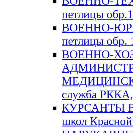
ВОЕННО-ТЕХ
петлицы обр.1
ВОЕННО-ЮРИ
петлицы обр. 1
ВОЕННО-ХО
АДМИНИСТРА
МЕДИЦИНСК
служба РККА, 
КУРСАНТЫ Во
школ Красной 