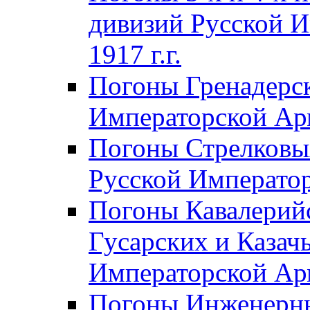
дивизий Русской И
1917 г.г.
Погоны Гренадерск
Императорской Арм
Погоны Стрелковы
Русской Император
Погоны Кавалерий
Гусарских и Казач
Императорской Арм
Погоны Инженерны