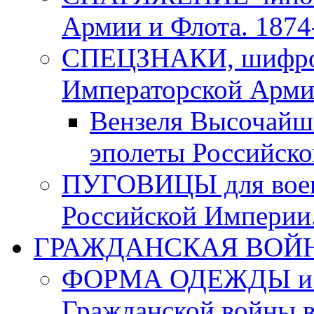
Армии и Флота. 1874-
СПЕЦЗНАКИ, шифровк
Императорской Армии
Вензеля Высочайш
эполеты Российско
ПУГОВИЦЫ для воен
Российской Империи. 
ГРАЖДАНСКАЯ ВОЙНА в
ФОРМА ОДЕЖДЫ и а
Гражданской войны в 