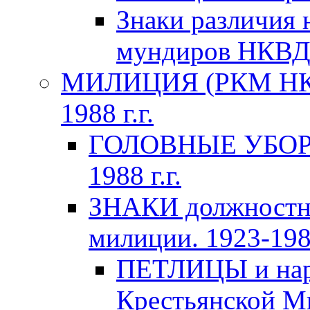
Знаки различия 
мундиров НКВ
МИЛИЦИЯ (РКМ НКВ
1988 г.г.
ГОЛОВНЫЕ УБОРЫ 
1988 г.г.
ЗНАКИ должностно
милиции. 1923-1988
ПЕТЛИЦЫ и нару
Крестьянской Ми