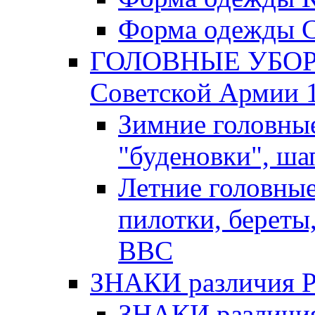
Форма одежды С
ГОЛОВНЫЕ УБОРЫ
Советской Армии 1
Зимние головны
"буденовки", ша
Летние головны
пилотки, береты
ВВС
ЗНАКИ различия Р.К
ЗНАКИ различия