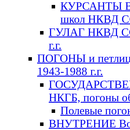
КУРСАНТЫ Во
школ НКВД СС
ГУЛАГ НКВД ССС
г.г.
ПОГОНЫ и петлиц
1943-1988 г.г.
ГОСУДАРСТВЕ
НКГБ, погоны об
Полевые пого
ВНУТРЕНИЕ Вой