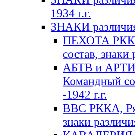
1934 г.г.
ЗНАКИ различия 
ПЕХОТА РККА
состав, знаки 
АБТВ и АРТИ
Командный сос
-1942 г.г.
ВВС РККА, Ря
знаки различия