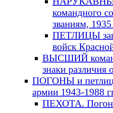
НАРУКАВНЫЕ
командного с
званиям, 1935 -
ПЕТЛИЦЫ защи
войск Красной
ВЫСШИЙ команд
знаки различия о
ПОГОНЫ и петлицы
армии 1943-1988 гг
ПЕХОТА. Погоны