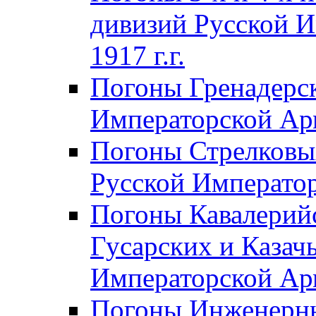
дивизий Русской И
1917 г.г.
Погоны Гренадерск
Императорской Арм
Погоны Стрелковы
Русской Император
Погоны Кавалерий
Гусарских и Казач
Императорской Арм
Погоны Инженерны