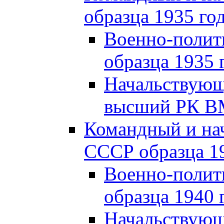
образца 1935 го
Военно-полит
образца 1935 
Начальствующи
высший РК ВМ
Командный и на
СССР образца 19
Военно-полит
образца 1940 
Начальствующ