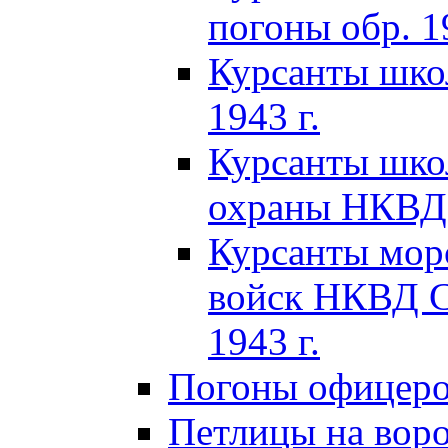
погоны обр. 19
Курсанты шко
1943 г.
Курсанты шко
охраны НКВД 
Курсанты мор
войск НКВД C
1943 г.
Погоны офицеров
Петлицы на вор