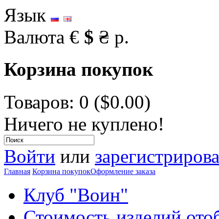
Язык
Валюта
€
$
₴
р.
Корзина покупок
Товаров: 0 ($0.00)
Ничего не куплено!
Войти
или
зарегистрирова
Главная
Корзина покупок
Оформление заказа
Клуб "Воин"
Стоимость изделий ото