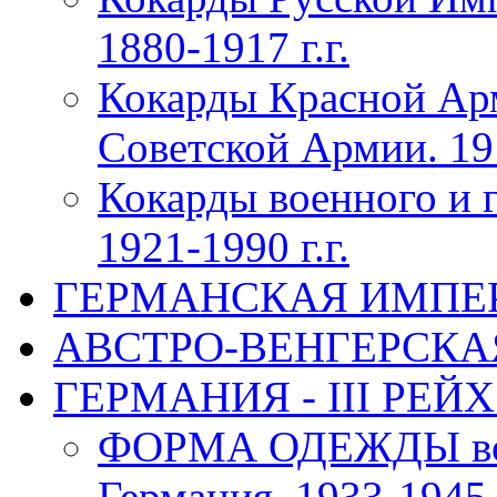
1880-1917 г.г.
Кокарды Красной Ар
Советской Армии. 191
Кокарды военного и 
1921-1990 г.г.
ГЕРМАНСКАЯ ИМПЕРИЯ
АВСТРО-ВЕНГЕРСКАЯ 
ГЕРМАНИЯ - III РЕЙХ 
ФОРМА ОДЕЖДЫ воен
Германия, 1933-1945 г