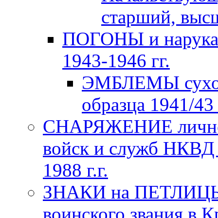
старший, высш
ПОГОНЫ и нарука
1943-1946 гг.
ЭМБЛЕМЫ сухо
образца 1941/43 
СНАРЯЖЕНИЕ личног
войск и служб НКВД
1988 г.г.
ЗНАКИ на ПЕТЛИЦЫ
воинского звания в К