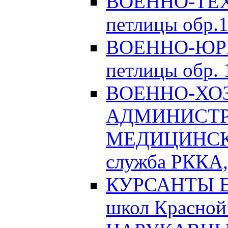
ВОЕННО-ТЕХ
петлицы обр.1
ВОЕННО-ЮРИ
петлицы обр. 1
ВОЕННО-ХО
АДМИНИСТРА
МЕДИЦИНСК
служба РККА, 
КУРСАНТЫ Во
школ Красной 