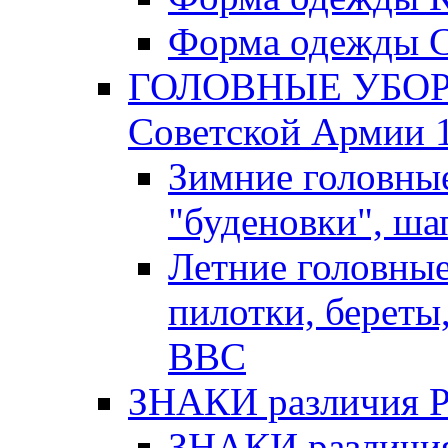
Форма одежды С
ГОЛОВНЫЕ УБОРЫ
Советской Армии 1
Зимние головны
"буденовки", ша
Летние головны
пилотки, береты
ВВС
ЗНАКИ различия Р.К
ЗНАКИ различия