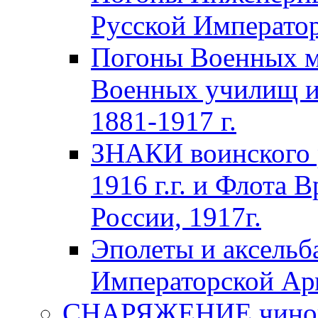
Русской Император
Погоны Военных м
Военных училищ и
1881-1917 г.
ЗНАКИ воинского 
1916 г.г. и Флота 
России, 1917г.
Эполеты и аксельб
Императорской А
СНАРЯЖЕНИЕ чинов 