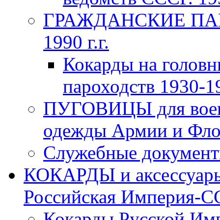
ГРАЖДАНСКИЕ ПАР
1990 г.г.
Кокарды на головн
пароходств 1930-19
ПУГОВИЦЫ для воен
одежды Армии и Флот
Служебные документы
КОКАРДЫ и аксессуары
Российская Империя-ССС
Кокарды Русской Имп