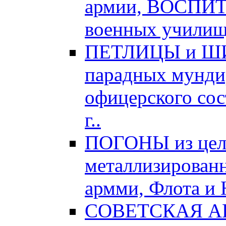
армии, ВОСПИ
военных училищ,
ПЕТЛИЦЫ и ШИТ
парадных мундир
офицерского сос
г..
ПОГОНЫ из цел
металлизированн
армми, Флота и 
СОВЕТСКАЯ АРМ