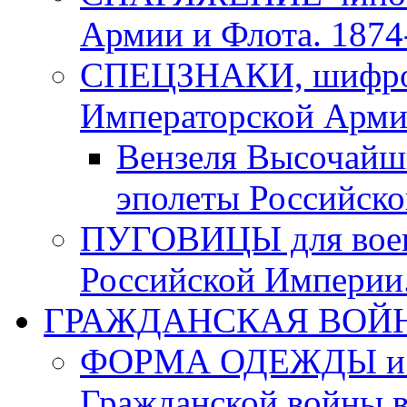
Армии и Флота. 1874-
СПЕЦЗНАКИ, шифровк
Императорской Армии
Вензеля Высочайш
эполеты Российско
ПУГОВИЦЫ для воен
Российской Империи. 
ГРАЖДАНСКАЯ ВОЙНА в
ФОРМА ОДЕЖДЫ и а
Гражданской войны в 