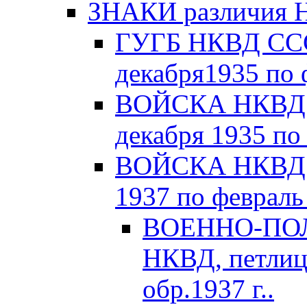
ЗНАКИ различия Н
ГУГБ НКВД СССР
декабря1935 по 
ВОЙСКА НКВД С
декабря 1935 по
ВОЙСКА НКВД С
1937 по февраль 
ВОЕННО-ПОЛ
НКВД, петлиц
обр.1937 г..