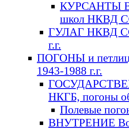
КУРСАНТЫ Во
школ НКВД СС
ГУЛАГ НКВД ССС
г.г.
ПОГОНЫ и петлиц
1943-1988 г.г.
ГОСУДАРСТВЕ
НКГБ, погоны об
Полевые пого
ВНУТРЕНИЕ Вой