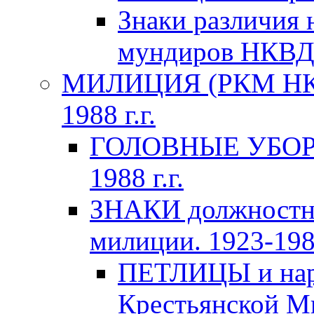
Знаки различия 
мундиров НКВ
МИЛИЦИЯ (РКМ НКВ
1988 г.г.
ГОЛОВНЫЕ УБОРЫ 
1988 г.г.
ЗНАКИ должностно
милиции. 1923-1988
ПЕТЛИЦЫ и нару
Крестьянской Ми