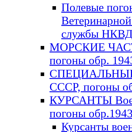
Полевые пого
Ветеринарной
службы НКВД 
МОРСКИЕ ЧАСТ
погоны обр. 1943
СПЕЦИАЛЬНЫЕ 
СССР, погоны об
КУРСАНТЫ Вое
погоны обр.1943 
Курсанты во