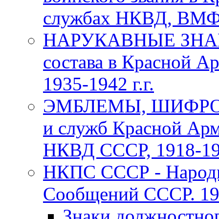
службах НКВД, ВМФ С
НАРУКАВНЫЕ ЗНАКИ
состава в Красной А
1935-1942 г.г.
ЭМБЛЕМЫ, ШИФРОВ
и служб Красной Арм
НКВД СССР, 1918-1969
НКПС СССР - Народн
Сообщений СССР. 193
Знаки должностно