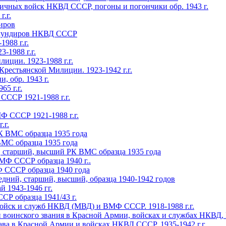
ичных войск НКВД CCCP, погоны и погончики обр. 1943 г.
.г.
иров
х мундиров НКВД СССР
88 г.г.
1988 г.г.
иции. 1923-1988 г.г.
естьянской Милиции. 1923-1942 г.г.
 обр. 1943 г.
5 г.г.
Р 1921-1988 г.г.
СССР 1921-1988 г.г.
.г.
К ВМС образца 1935 года
МС образца 1935 года
, старший, высший РК ВМС образца 1935 года
МФ СССР образца 1940 г..
 СССР образца 1940 года
дний, старший, высший, образца 1940-1942 годов
1943-1946 гг.
 образца 1941/43 г.
йск и служб НКВД (МВД) и ВМФ СССР. 1918-1988 г.г.
ского звания в Красной Армии, войсках и службах НКВД, ВМ
 в Красной Армии и войсках НКВД СССР. 1935-1942 г.г.