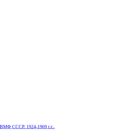
Ф СССР. 1924-1969 г.г..