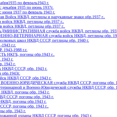
бря1935 по февраль1943 г.
декабря 1935 по июнь 1937г.
июня 1937 по февраль 1943 г.
йск НКВД, петлицы и нарукавные знаки обр.1937 г..
йск НКВД, петлицы обр.1937 г..
йск НКВД, петлицы обр.1937 г..
НИСТРАТИВНАЯ служба войск НКВД, петлицы обр. 1937 
О-ВЕТЕРИНАРНАЯ служба войск НКВД, петлицы обр. 1937
ковых школ НКВД СССР, петлицы обр. 1940 г.
1943 г.г.
1943-1988 г.г.
КГБ, погоны обр.1943 г..
1943 г.
 1943 г.
 НКВД СССР, обр. 1943 г.
обр.1943г.
ск НКВД СССР, обр.1943 г.
ЕННО-ЮРИДИЧЕСКАЯ служба НКВД СССР, погоны обр. 19
теринарной и Военно-Юридической службы НКВД СССР, обр. 1
КВД, погоны обр. 1943 г.
СССР, погоны обр. 1943 г.
ВД, погоны обр.1943 г.
ССР, погоны обр. 1943 г..
 обр. 1943 г.
пожарной охраны НКВД СССР, погоны обр. 1943 г.