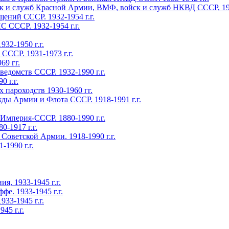
ужб Красной Армии, ВМФ, войск и служб НКВД СССР, 1918-
ний СССР. 1932-1954 г.г.
 СССР. 1932-1954 г.г.
32-1950 г.г.
СССР. 1931-1973 г.г.
9 гг.
едомств СССР. 1932-1990 г.г.
 г.г.
 пароходств 1930-1960 гг.
 Армии и Флота СССР. 1918-1991 г.г.
мперия-СССР. 1880-1990 г.г.
-1917 г.г.
оветской Армии. 1918-1990 г.г.
1990 г.г.
, 1933-1945 г.г.
. 1933-1945 г.г.
3-1945 г.г.
45 г.г.