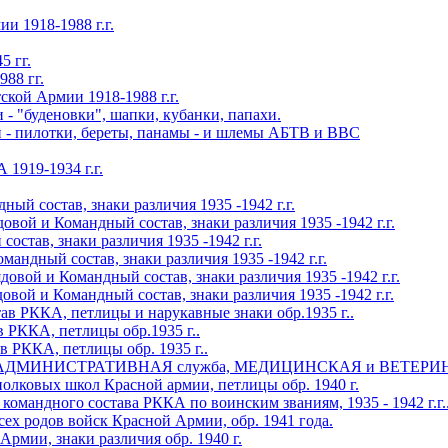
1918-1988 г.г.
 гг.
88 гг.
й Армии 1918-1988 г.г.
- "буденовки", шапки, кубанки, папахи.
 - пилотки, береты, панамы - и шлемы АБТВ и ВВС
1919-1934 г.г.
й состав, знаки различия 1935 -1942 г.г.
й и Командный состав, знаки различия 1935 -1942 г.г.
став, знаки различия 1935 -1942 г.г.
дный состав, знаки различия 1935 -1942 г.г.
й и Командный состав, знаки различия 1935 -1942 г.г.
 и Командный состав, знаки различия 1935 -1942 г.г.
КА, петлицы и нарукавные знаки обр.1935 г..
КА, петлицы обр.1935 г..
КА, петлицы обр. 1935 г..
ИНИСТРАТИВНАЯ служба, МЕДИЦИНСКАЯ и ВЕТЕРИНАРНАЯ
овых школ Красной армии, петлицы обр. 1940 г.
ндного состава РККА по воинским званиям, 1935 - 1942 г.г.
х родов войск Красной Армии, обр. 1941 года.
мии, знаки различия обр. 1940 г.