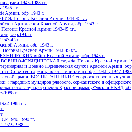
й армии 1943-1988 гг.
945 г.г..
Армии, обр. 1943 г.
. Погоны Красной Армии 1943-45 г.г.
йск и Артиллерии Красной Армии, обр. 1943 г.
оны Красной Армии 1943-45 г.г..
ии, обр.1943 г.
3-45 г.г..
ной Армии, обр. 1943 г.
оны Красной Армии 1943-45 г.г..
НИЧЕСКИХ войск Красной Армии, обр. 1943 г.
ННО-ЮРИДИЧЕСКАЯ служба. Погоны Красной Армии 1943-
еринарная и Военно-Юридическая служба Красной Армии, обр. 
Советской армии, погоны и петлицы обр. 1943 г, 1947-1988 г
асной армии, ВОСПИТАННИКИ Суворовских военных училищ, п
) парадных мундиров рядового, сержантского и офицерского со
ванного галуна, офицеров Красной армми, Флота и НКВД, обр. 
1988 г.г.
2-1988 г.г.
г.
г.
Р 1946-1990 гг.
922-1988 гг.