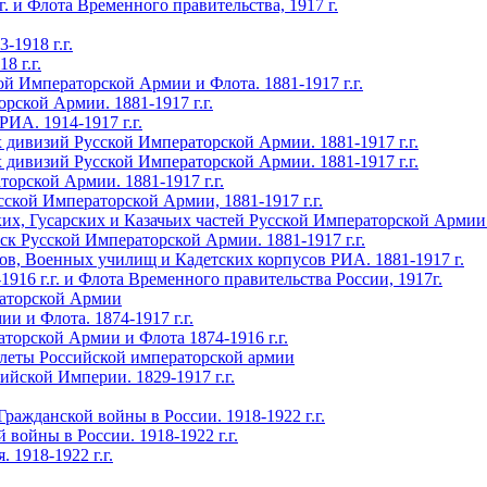
 Флота Временного правительства, 1917 г.
-1918 г.г.
8 г.г.
 Императорской Армии и Флота. 1881-1917 г.г.
рской Армии. 1881-1917 г.г.
ИА. 1914-1917 г.г.
 дивизий Русской Императорской Армии. 1881-1917 г.г.
 дивизий Русской Императорской Армии. 1881-1917 г.г.
орской Армии. 1881-1917 г.г.
кой Императорской Армии, 1881-1917 г.г.
, Гусарских и Казачьих частей Русской Императорской Армии. 
 Русской Императорской Армии. 1881-1917 г.г.
в, Военных училищ и Кадетских корпусов РИА. 1881-1917 г.
16 г.г. и Флота Временного правительства России, 1917г.
раторской Армии
и Флота. 1874-1917 г.г.
рской Армии и Флота 1874-1916 г.г.
леты Российской императорской армии
ской Империи. 1829-1917 г.г.
данской войны в России. 1918-1922 г.г.
йны в России. 1918-1922 г.г.
1918-1922 г.г.