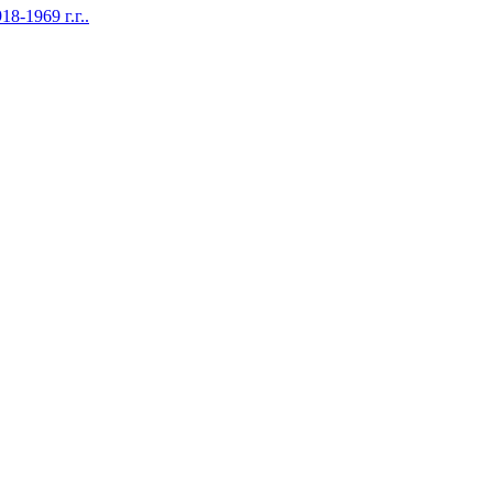
1969 г.г..