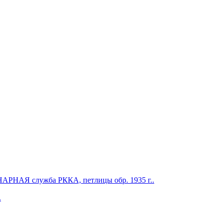
 служба РККА, петлицы обр. 1935 г..
.